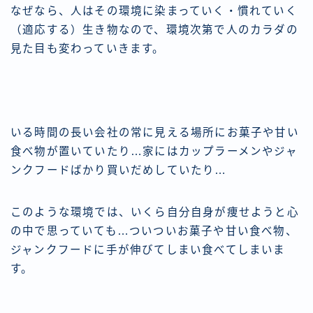
なぜなら、人はその環境に染まっていく・慣れていく
（適応する）生き物なので、環境次第で人のカラダの
見た目も変わっていきます。
いる時間の長い会社の常に見える場所にお菓子や甘い
食べ物が置いていたり…家にはカップラーメンやジャ
ンクフードばかり買いだめしていたり…
このような環境では、いくら自分自身が痩せようと心
の中で思っていても…ついついお菓子や甘い食べ物、
ジャンクフードに手が伸びてしまい食べてしまいま
す。