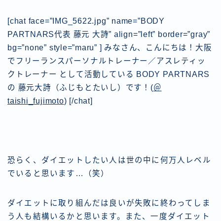
[chat face=”IMG_5622.jpg” name=”BODY
PARTNARS代表 藤元 大詩” align=”left” border=”gray”
bg=”none” style=”maru” ] みなさん、こんにちは！大阪
でフリーランスパーソナルトレーナー／アスレティッ
クトレーナー として活動している BODY PARTNARS
の 藤元大詩（ふじもとたいし）です！(
＠
taishi_fujimoto
) [/chat]
恐らく、ダイエットしたい人は世の中に何万人レベル
でいると思います…（笑）
ダイエットに取り組んだは良いが失敗に終わってしま
う人も結構いるかと思います。また、一度ダイエット