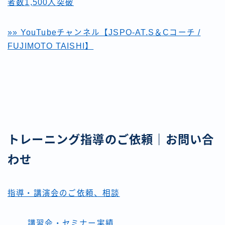
者数1,500人突破
»» YouTubeチャンネル【JSPO-AT.S＆Cコーチ /
FUJIMOTO TAISHI】
トレーニング指導のご依頼｜お問い合
わせ
指導・講演会のご依頼、相談
講習会・セミナー実績