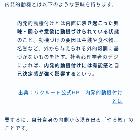
内発的動機とは以下のような意味を持ちます。
内発的動機付けとは
内面に沸き起こった興
味・関心や意欲に動機づけられている状態
のこと。動機づけの要因は金銭や食べ物、
名誉など、外から与えられる外的報酬に基
づかないものを指す。社会心理学者のデジ
によれば、
内発的動機付けには有能感と自
己決定感が強く影響する
という。
出典：リクルート公式HP｜内発的動機付け
とは
要するに、自分自身の
内側から湧き出る「やる気」の
こと
です。