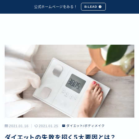
公式ホームページをみる！
B-LEAD
2021.01.16
2021.01.25
ダイエット/ボディメイク
ダイエットの失敗を招く５大要因とは？