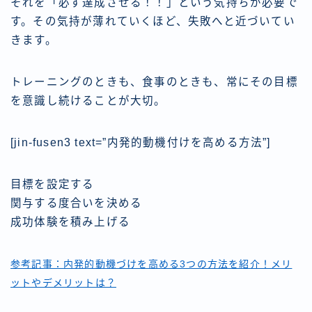
それを「必ず達成させる！！」という気持ちが必要で
す。その気持が薄れていくほど、失敗へと近づいてい
きます。
トレーニングのときも、食事のときも、常にその目標
を意識し続けることが大切。
[jin-fusen3 text=”内発的動機付けを高める方法”]
目標を設定する
関与する度合いを決める
成功体験を積み上げる
参考記事：内発的動機づけを高める3つの方法を紹介！メリ
ットやデメリットは？