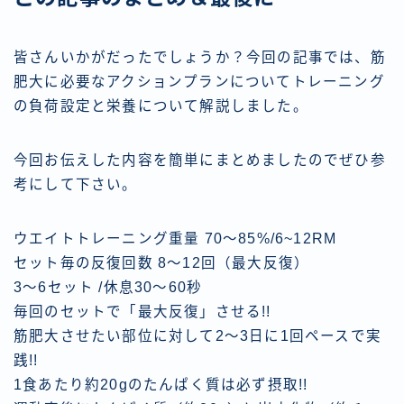
皆さんいかがだったでしょうか？今回の記事では、筋
肥大に必要なアクションプランについてトレーニング
の負荷設定と栄養について解説しました。
今回お伝えした内容を簡単にまとめましたのでぜひ参
考にして下さい。
ウエイトトレーニング重量 70〜85%/6~12RM
セット毎の反復回数 8〜12回（最大反復）
3〜6セット /休息30〜60秒
毎回のセットで「最大反復」させる!!
筋肥大させたい部位に対して2〜3日に1回ペースで実
践!!
1食あたり約20gのたんぱく質は必ず摂取!!