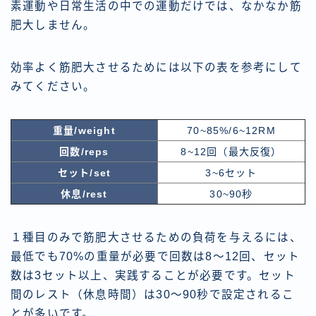
素運動や日常生活の中での運動だけでは、なかなか筋
肥大しません。
効率よく筋肥大させるためには以下の表を参考にして
みてください。
重量/weight
70~85%/6~12RM
回数/reps
8~12回（最大反復）
セット/set
3~6セット
休息/rest
30~90秒
１種目のみで筋肥大させるための負荷を与えるには、
最低でも70%の重量が必要で回数は8〜12回、セット
数は3セット以上、実践することが必要です。セット
間のレスト（休息時間）は30〜90秒で設定されるこ
とが多いです。