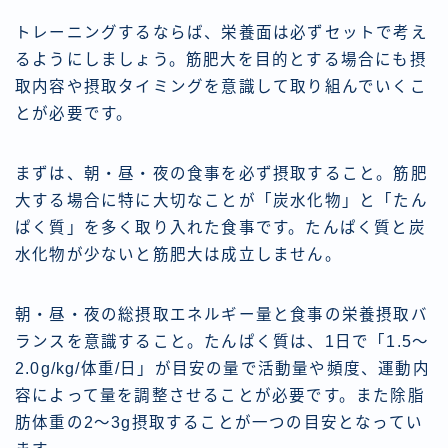
トレーニングするならば、栄養面は必ずセットで考え
るようにしましょう。筋肥大を目的とする場合にも摂
取内容や摂取タイミングを意識して取り組んでいくこ
とが必要です。
まずは、朝・昼・夜の食事を必ず摂取すること。筋肥
大する場合に特に大切なことが「炭水化物」と「たん
ぱく質」を多く取り入れた食事です。たんぱく質と炭
水化物が少ないと筋肥大は成立しません。
朝・昼・夜の総摂取エネルギー量と食事の栄養摂取バ
ランスを意識すること。たんぱく質は、1日で「1.5〜
2.0g/kg/体重/日」が目安の量で活動量や頻度、運動内
容によって量を調整させることが必要です。また除脂
肪体重の2〜3g摂取することが一つの目安となってい