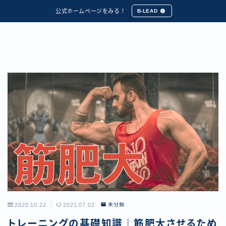
公式ホームページをみる！
B-LEAD
2020.10.22
2021.07.02
未分類
トレーニングの基礎知識｜筋肥大させるため