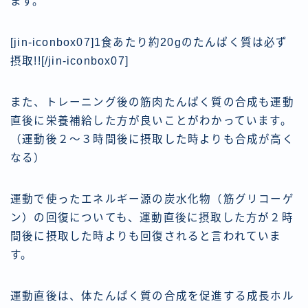
ます。
[jin-iconbox07]1食あたり約20gのたんぱく質は必ず
摂取!![/jin-iconbox07]
また、トレーニング後の筋肉たんぱく質の合成も運動
直後に栄養補給した方が良いことがわかっています。
（運動後２〜３時間後に摂取した時よりも合成が高く
なる）
運動で使ったエネルギー源の炭水化物（筋グリコーゲ
ン）の回復についても、運動直後に摂取した方が２時
間後に摂取した時よりも回復されると言われていま
す。
運動直後は、体たんぱく質の合成を促進する成長ホル