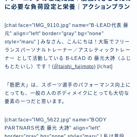
に必要な負荷設定と栄養｜アクションプラン
[chat face=”IMG_9110.jpg” name=”B-LEAD代表 藤
元” align=”left” border=”gray” bg=”none”
style=”maru” ] みなさん、こんにちは！大阪でフリー
ランスパーソナルトレーナー／アスレティックトレー
ナー として活動している B-LEAD の 藤元大詩（ふじ
もとたいし）です！
(
＠taishi_fujimoto
)
[/chat]
「筋肥大」は、スポーツ選手のパフォーマンス向上に
とっても、一般の人のボディメイクにとっても大切な
要素の一つだと思います。
[chat face=”IMG_5622.jpg” name=”BODY
PARTNARS代表 藤元 大詩” align=”left”
border=”gray” bg=”none” style=”maru” ] 私は普段、