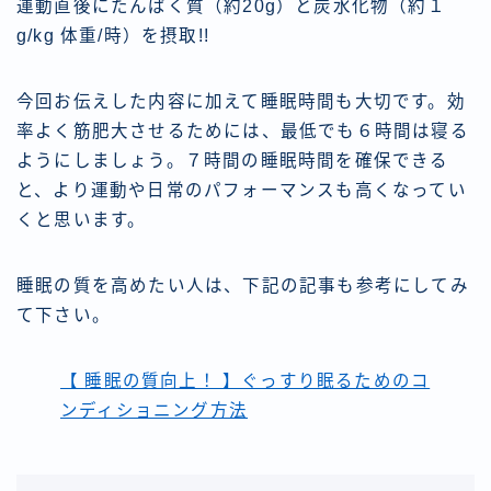
運動直後にたんぱく質（約20g）と炭水化物（約１
g/kg 体重/時）を摂取!!
今回お伝えした内容に加えて睡眠時間も大切です。効
率よく筋肥大させるためには、最低でも６時間は寝る
ようにしましょう。７時間の睡眠時間を確保できる
と、より運動や日常のパフォーマンスも高くなってい
くと思います。
睡眠の質を高めたい人は、下記の記事も参考にしてみ
て下さい。
【 睡眠の質向上！ 】ぐっすり眠るためのコ
ンディショニング方法