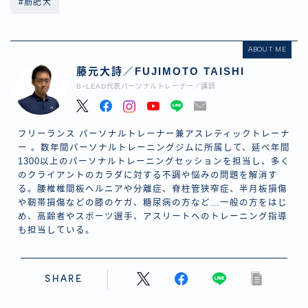
#筋肥大
ABOUT ME
藤元大詩／FUJIMOTO TAISHI
B−LEAD代表パーソナルトレーナー／講師
フリーランス パーソナルトレーナー兼アスレティックトレーナ
ー 。数年間パーソナルトレーニングジムに所属して、延べ年間
1300以上のパーソナルトレーニングセッションを担当し、多く
のクライアントのカラダに対する不調や悩みの問題を解消す
る。腰椎椎間板ヘルニアや分離症、脊柱管狭窄症、半月板損傷
や靭帯損傷などの膝のケガ、糖尿病の方など…一般の方をはじ
め、高齢者やスポーツ選手、アスリートへのトレーニング指導
も担当している。
SHARE