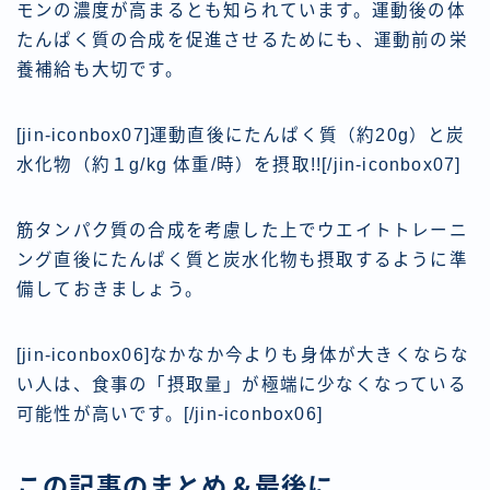
モンの濃度が高まるとも知られています。運動後の体
たんぱく質の合成を促進させるためにも、運動前の栄
養補給も大切です。
[jin-iconbox07]運動直後にたんぱく質（約20g）と炭
水化物（約１g/kg 体重/時）を摂取!![/jin-iconbox07]
筋タンパク質の合成を考慮した上でウエイトトレーニ
ング直後にたんぱく質と炭水化物も摂取するように準
備しておきましょう。
[jin-iconbox06]なかなか今よりも身体が大きくならな
い人は、食事の「摂取量」が極端に少なくなっている
可能性が高いです。[/jin-iconbox06]
この記事のまとめ＆最後に