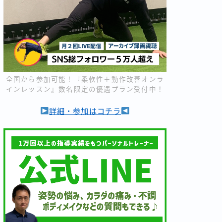
全国から参加可能！『柔軟性＋動作改善オンラ
インレッスン』数名限定の優遇プラン受付中！
詳細・参加はコチラ