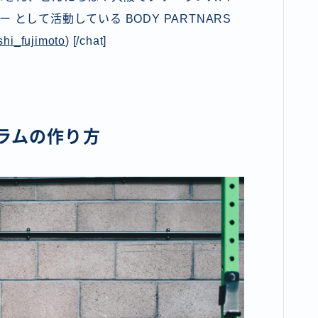
として活動している BODY PARTNARS
shi_fujimoto
) [/chat]
ラムの作り方