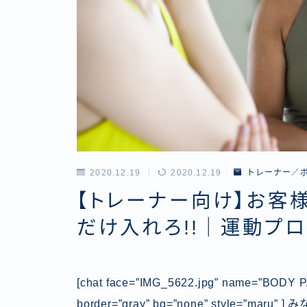
2020.12.19
2020.12.19
トレーナー／
【トレーナー向け】お客
だけ入れろ!!｜運動プ
[chat face=”IMG_5622.jpg” name=”BOD
border=”gray” bg=”none” style=