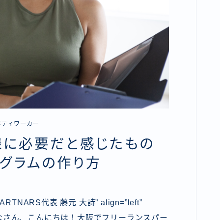
ボディワーカー
様に必要だと感じたもの
ログラムの作り方
Y PARTNARS代表 藤元 大詩” align=”left”
”maru” ] みなさん、こんにちは！大阪でフリーランスパー