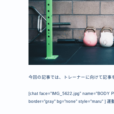
今回の記事では、トレーナーに向けて記事
[chat face=”IMG_5622.jpg” name=”BOD
border=”gray” bg=”none” style=”