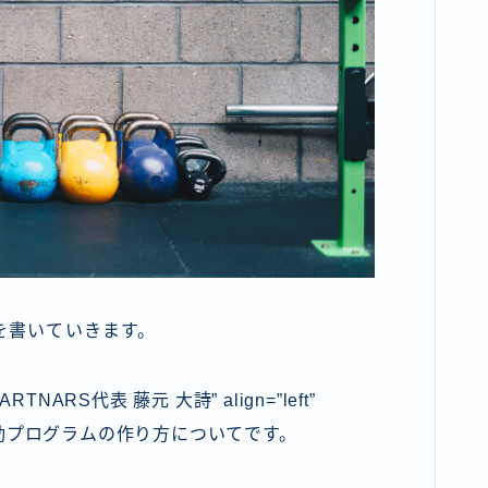
を書いていきます。
Y PARTNARS代表 藤元 大詩” align=”left”
maru” ] 運動プログラムの作り方についてです。