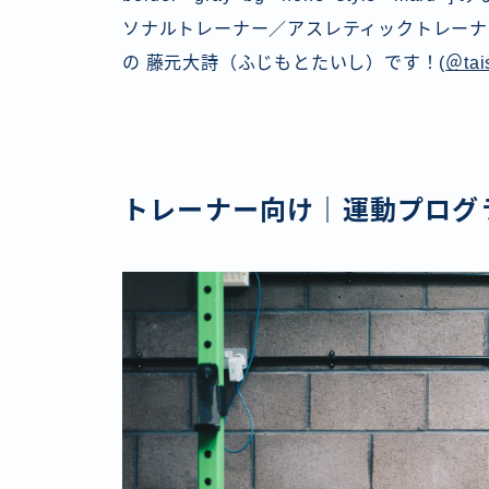
ソナルトレーナー／アスレティックトレーナー 
の 藤元大詩（ふじもとたいし）です！(
＠tai
トレーナー向け｜運動プログ