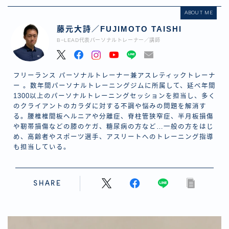
ABOUT ME
藤元大詩／FUJIMOTO TAISHI
B−LEAD代表パーソナルトレーナー／講師
フリーランス パーソナルトレーナー兼アスレティックトレーナ
ー 。数年間パーソナルトレーニングジムに所属して、延べ年間
1300以上のパーソナルトレーニングセッションを担当し、多く
のクライアントのカラダに対する不調や悩みの問題を解消す
る。腰椎椎間板ヘルニアや分離症、脊柱管狭窄症、半月板損傷
や靭帯損傷などの膝のケガ、糖尿病の方など…一般の方をはじ
め、高齢者やスポーツ選手、アスリートへのトレーニング指導
も担当している。
SHARE