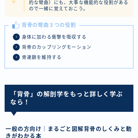
的な彎曲）にも、大事な機能的な役割がある
ので一緒に覚えておこう。
背骨の彎曲３つの役割
身体に加わる衝撃を吸収する
背骨のカップリングモーション
骨連鎖を維持する
「背骨」の解剖学をもっと詳しく学ぶ
なら！
一般の方向け｜まるごと図解背骨のしくみと動
きがわかる本