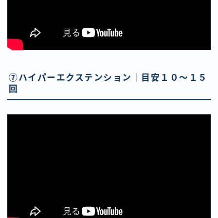
⑦ハイパーエクステンション｜目安１０〜１５
回