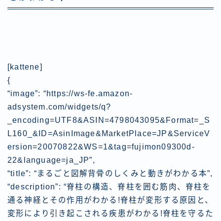
[kattene]
{
“image”: “https://ws-fe.amazon-
adsystem.com/widgets/q?
_encoding=UTF8&ASIN=4798043095&Format=_S
L160_&ID=AsinImage&MarketPlace=JP&ServiceV
ersion=20070822&WS=1&tag=fujimon09300d-
22&language=ja_JP”,
“title”: “まるごと図解背骨のしくみと動きがわかる本”,
“description”: “脊柱の構造、脊柱を囲む筋肉、脊柱を
通る神経とその作用がわかる!脊柱が変形する原因と、
変形により引き起こされる疾患がわかる!脊柱を守るた