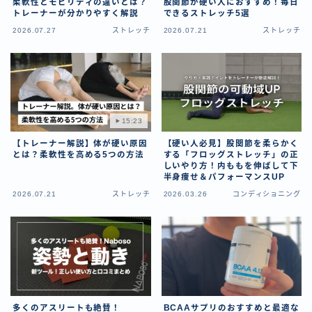
柔軟性とモビリティの違いとは？
股関節が硬い人におすすめ！毎日
トレーナーが分かりやすく解説
できるストレッチ5選
2026.07.27
ストレッチ
2026.07.21
ストレッチ
15:23
【トレーナー解説】体が硬い原因
【硬い人必見】股関節を柔らかく
とは？柔軟性を高める5つの方法
する「フロッグストレッチ」の正
しいやり方！内ももを伸ばして下
半身痩せ＆パフォーマンスUP
2026.07.21
ストレッチ
2026.03.26
コンディショニング
多くのアスリートも絶賛！
BCAAサプリのおすすめと最適な