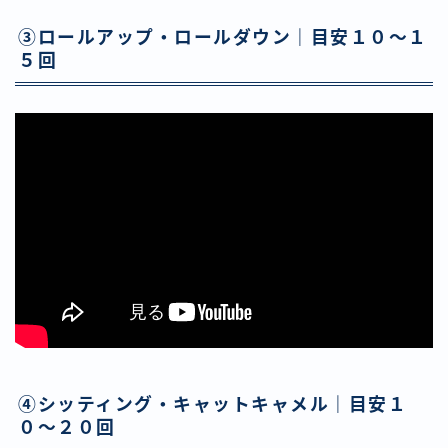
③ロールアップ・ロールダウン｜目安１０〜１
５回
④シッティング・キャットキャメル｜目安１
０〜２０回