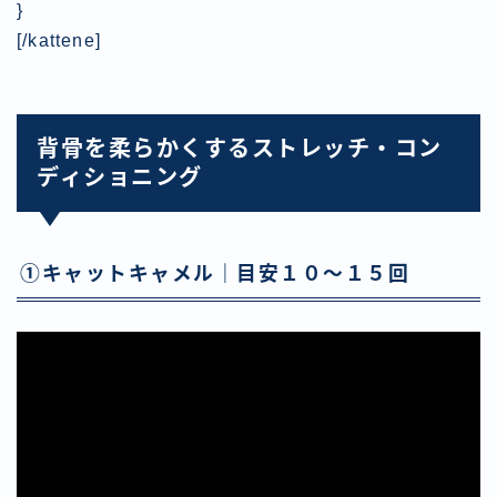
}
[/kattene]
背骨を柔らかくするストレッチ・コン
ディショニング
①キャットキャメル｜目安１０〜１５回