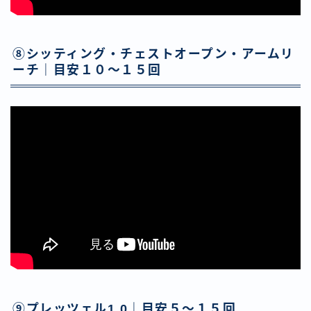
⑧シッティング・チェストオープン・アームリ
ーチ｜目安１０〜１５回
⑨プレッツェル1.0｜目安５〜１５回