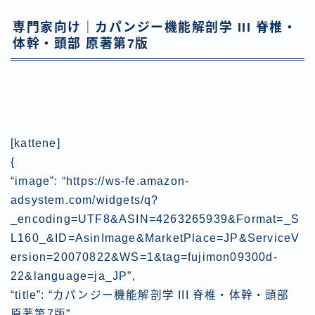
専門家向け｜
カパンジー機能解剖学 III 脊椎・
体幹・頭部 原著第7版
[kattene]
{
“image”: “https://ws-fe.amazon-
adsystem.com/widgets/q?
_encoding=UTF8&ASIN=4263265939&Format=_S
L160_&ID=AsinImage&MarketPlace=JP&ServiceV
ersion=20070822&WS=1&tag=fujimon09300d-
22&language=ja_JP”,
“title”: “カパンジー機能解剖学 III 脊椎・体幹・頭部
原著第7版”,