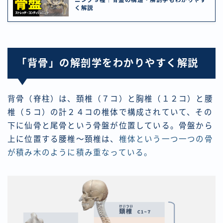
ニング９種｜骨盤の構造・解剖学もわかりやす
く解説
「背骨」の解剖学をわかりやすく解説
背骨（脊柱）は、
頚椎（７コ）と胸椎（１２コ）と腰
椎（５コ）の計２４コの椎体で構成
されていて、その
下に仙骨と尾骨という骨盤が位置している。骨盤から
上に位置する腰椎〜頚椎は、
椎体という一つ一つの骨
が積み木のように積み重なっている。