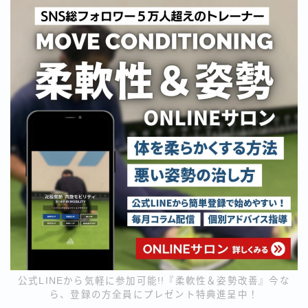
公式LINEから気軽に参加可能!!『柔軟性＆姿勢改善』今な
ら、登録の方全員にプレゼント特典進呈中！