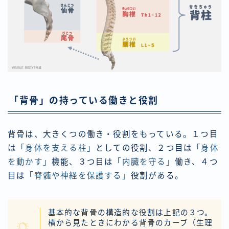
「背骨」の持っている働きと役割
背骨は、大きくつの働き・役割をもっている。１つ目
は
「身体を支える柱」
としての役割、２つ目は
「身体
を動かす」
機能、３つ目は
「内臓を守る」
働き、４つ
目は
「脊髄や神経を保護する」
役割がある。
基本的な背骨の構造的な役割は上記の３つ。
横から見たときにわかる背骨のカーブ（生理