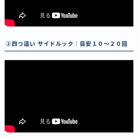
②四つ這い サイドルック｜目安１０〜２０回