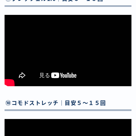
⑩コモドストレッチ｜目安５〜１５回