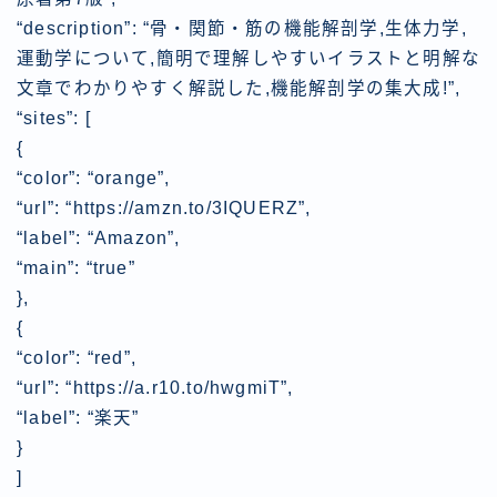
“description”: “骨・関節・筋の機能解剖学,生体力学,
運動学について,簡明で理解しやすいイラストと明解な
文章でわかりやすく解説した,機能解剖学の集大成!”,
“sites”: [
{
“color”: “orange”,
“url”: “https://amzn.to/3IQUERZ”,
“label”: “Amazon”,
“main”: “true”
},
{
“color”: “red”,
“url”: “https://a.r10.to/hwgmiT”,
“label”: “楽天”
}
]