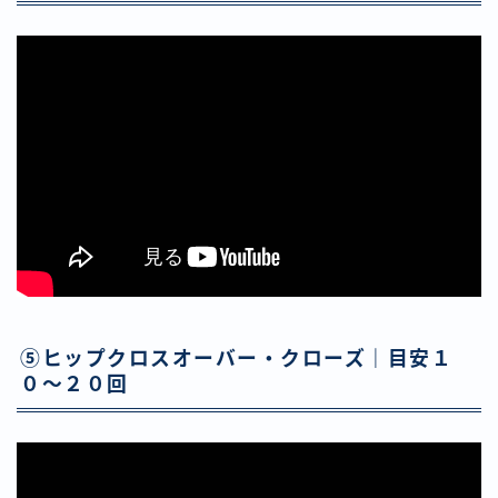
⑤ヒップクロスオーバー・クローズ｜目安１
０〜２０回