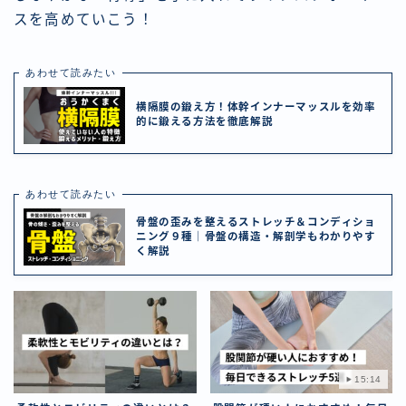
スを高めていこう！
あわせて読みたい
横隔膜の鍛え方！体幹インナーマッスルを効率
的に鍛える方法を徹底解説
あわせて読みたい
骨盤の歪みを整えるストレッチ＆コンディショ
ニング９種｜骨盤の構造・解剖学もわかりやす
く解説
15:14