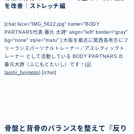
を改善｜ストレッチ編
[chat face=”IMG_5622.jpg” name=”BODY
PARTNARS代表 藤元 大詩” align=”left” border=”gray”
bg=”none” style=”maru” ] 大阪を拠点に関西各地方にフ
リーランスパーソナルトレーナー／アスレティックト
レーナー として活動している BODY PARTNARS の
藤元大詩（ふじもとたいし）です！(
＠
taishi_fujimoto
) [/chat]
骨盤と背骨のバランスを整えて『反り