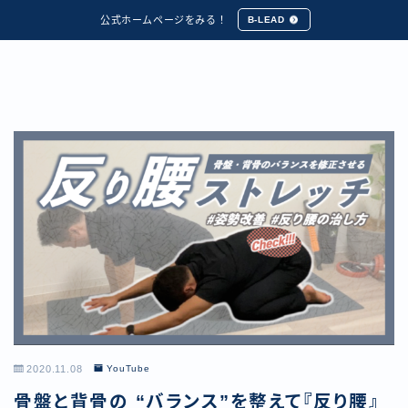
公式ホームページをみる！
B-LEAD
2020.11.08
YouTube
骨盤と背骨の “バランス”を整えて『反り腰』