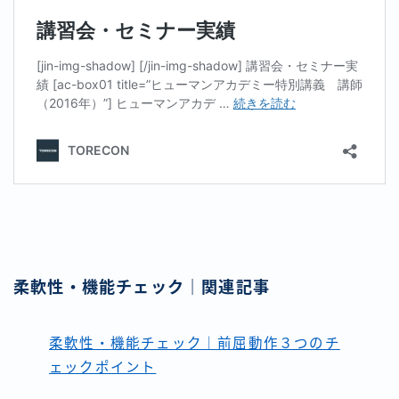
柔軟性・機能チェック｜関連記事
柔軟性・機能チェック｜前屈動作３つのチ
ェックポイント