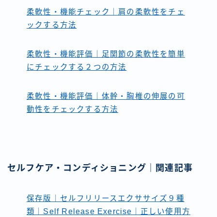
柔軟性・機能チェック｜肩の柔軟性をチェ
ックする方法
柔軟性・機能評価｜足関節の柔軟性を簡単
にチェックする２つの方法
柔軟性・機能評価｜体幹・胸椎の伸展の可
動性をチェックする方法
セルフケア・コンディショニング｜関連記事
保存版｜セルフリリースエクササイズ９種
類｜Self Release Exercise｜正しい使用方