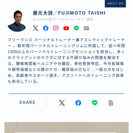
ABOUT ME
藤元大詩／FUJIMOTO TAISHI
B−LEAD代表パーソナルトレーナー／講師
フリーランス パーソナルトレーナー兼アスレティックトレーナ
ー 。数年間パーソナルトレーニングジムに所属して、延べ年間
1300以上のパーソナルトレーニングセッションを担当し、多く
のクライアントのカラダに対する不調や悩みの問題を解消す
る。腰椎椎間板ヘルニアや分離症、脊柱管狭窄症、半月板損傷
や靭帯損傷などの膝のケガ、糖尿病の方など…一般の方をはじ
め、高齢者やスポーツ選手、アスリートへのトレーニング指導
も担当している。
SHARE