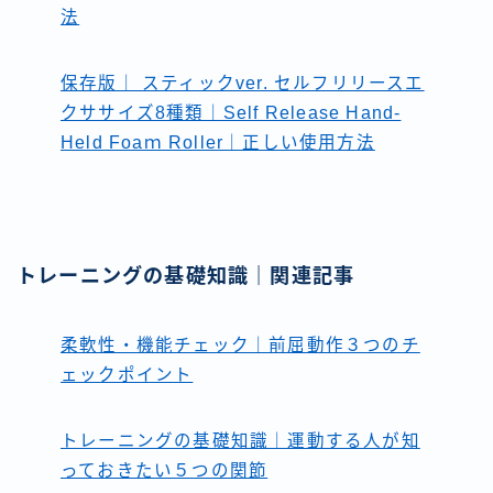
法
保存版｜ スティックver. セルフリリースエ
クササイズ8種類｜Self Release Hand-
Held Foaｍ Roller｜正しい使用方法
トレーニングの基礎知識｜関連記事
柔軟性・機能チェック｜前屈動作３つのチ
ェックポイント
トレーニングの基礎知識｜運動する人が知
っておきたい５つの関節