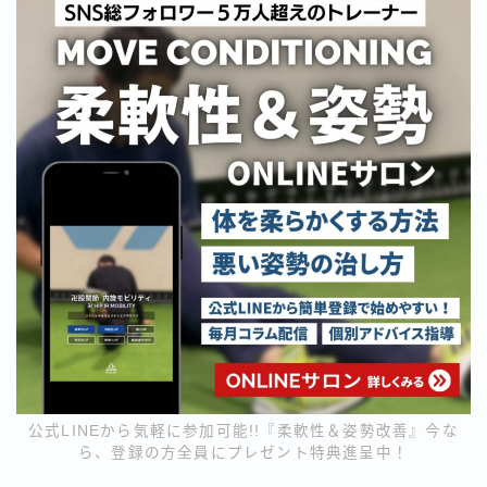
公式LINEから気軽に参加可能!!『柔軟性＆姿勢改善』今な
ら、登録の方全員にプレゼント特典進呈中！