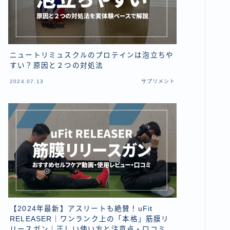
ニュートリミュスクルのプロテインは泡立ちや
すい？原因と２つの対処法
2024.07.13
サプリメント
【2024年最新】アスリートも絶賛！uFit
RELEASER｜ワンランク上の「本格」筋膜リ
リースガン｜正しい使い方と注意点・口コミま