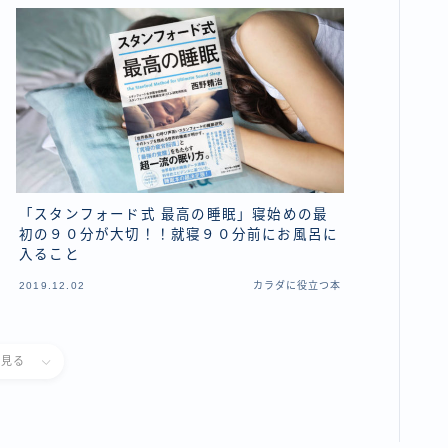
「スタンフォード式 最高の睡眠」寝始めの最
初の９０分が大切！！就寝９０分前にお風呂に
入ること
2019.12.02
カラダに役立つ本
と見る