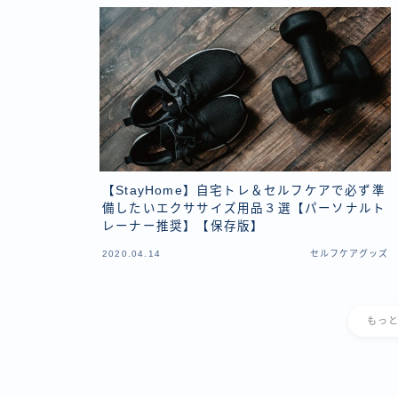
【StayHome】自宅トレ＆セルフケアで必ず準
備したいエクササイズ用品３選【パーソナルト
レーナー推奨】【保存版】
2020.04.14
セルフケアグッズ
もっ