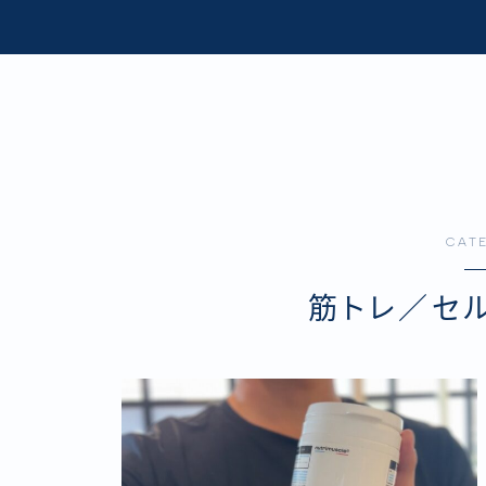
CAT
筋トレ／セ