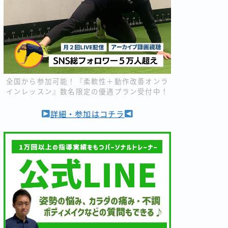
全国から参加可能！『柔軟性＋動作改善オンラ
インレッスン』数名限定の優遇プラン受付中！
詳細・参加はコチラ