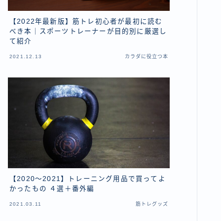
【2022年最新版】筋トレ初心者が最初に読む
べき本｜スポーツトレーナーが目的別に厳選し
て紹介
2021.12.13
カラダに役立つ本
【2020〜2021】トレーニング用品で買ってよ
かったもの ４選＋番外編
2021.03.11
筋トレグッズ