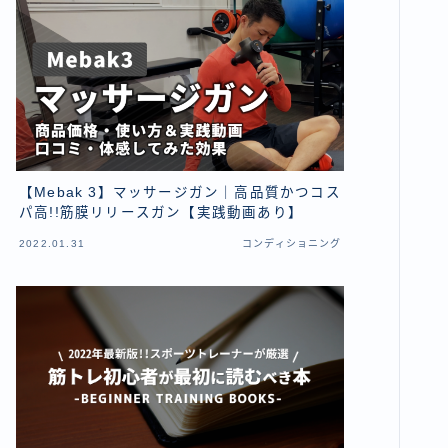
【Mebak 3】マッサージガン｜高品質かつコス
パ高!!筋膜リリースガン【実践動画あり】
2022.01.31
コンディショニング