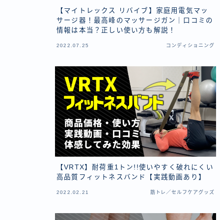
【マイトレックス リバイブ】家庭用電気マッ
サージ器！最高峰のマッサージガン｜口コミの
情報は本当？正しい使い方も解説！
2022.07.25
コンディショニング
【VRTX】耐荷重1トン!!使いやすく破れにくい
高品質フィットネスバンド【実践動画あり】
2022.02.21
筋トレ／セルフケアグッズ