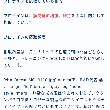
プロテインを摂取している目的
プロテインは、
筋肉量の増加、維持
を主な目的として
摂取しています。
プロテインの摂取頻度
摂取頻度は、
毎日の１〜２杯程度で朝or間食どちらか
一杯と、トレーニングを実施した日は実施後に摂取
し
ています。
[chat face=”IMG_9110.jpg” name=”B-LEAD代表 藤
元” align=”left” border=”gray” bg=”none”
style=”maru” ] 無駄な栄養素は含まれておらず、高タ
ンパク質で低カロリーな製品なのでダイエットやボデ
ィメイク時の間食などにもオススメです。私は年間通