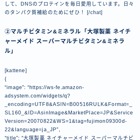
して、DNSのプロテインを毎日愛用しています。日々
のタンパク質補給のためにぜひ！ [/chat]
②マルチビタミン&ミネラル「大塚製薬 ネイチ
ャーメイド スーパーマルチビタミン&ミネラ
ル」
[kattene]
{
“image”: “https://ws-fe.amazon-
adsystem.com/widgets/q?
_encoding=UTF8&ASIN=B00516RULK&Format=_
SL160_&ID=AsinImage&MarketPlace=JP&Service
Version=20070822&WS=1&tag=fujimon09300d-
22&language=ja_JP”,
“title”: “大塚製薬 ネイチャーメイド スーパーマルチビ