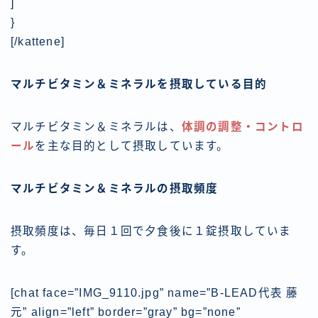
]
}
[/kattene]
マルチビタミン＆ミネラルを摂取している目的
マルチビタミン＆ミネラルは、
体調の調整・コントロ
ール
を主な目的として摂取しています。
マルチビタミン＆ミネラルの摂取頻度
摂取頻度は、
毎日１回で夕食後に１錠摂取
していま
す。
[chat face=”IMG_9110.jpg” name=”B-LEAD代表 藤
元” align=”left” border=”gray” bg=”none”