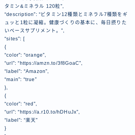
タミン&ミネラル 120粒”,
“description”: “ビタミン12種類とミネラル7種類をギ
ュッと1粒に凝縮。健康づくりの基本に、毎日摂りた
いベースサプリメント。”,
“sites”: [
{
“color”: “orange”,
“url”: “https://amzn.to/3f8GoaC”,
“label”: “Amazon”,
“main”: “true”
},
{
“color”: “red”,
“url”: “https://a.r10.to/hDHuJx”,
“label”: “楽天”
}