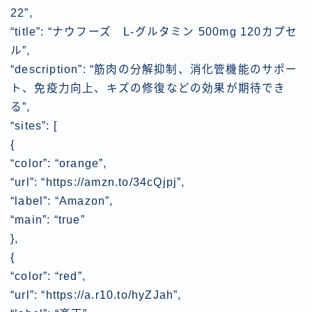
22”,
“title”: “ナウフーズ L-グルタミン 500mg 120カプセ
ル”,
“description”: “筋肉の分解抑制、消化管機能のサポー
ト、免疫力向上、キズの修復などの効果が期待でき
る”,
“sites”: [
{
“color”: “orange”,
“url”: “https://amzn.to/34cQjpj”,
“label”: “Amazon”,
“main”: “true”
},
{
“color”: “red”,
“url”: “https://a.r10.to/hyZJah”,