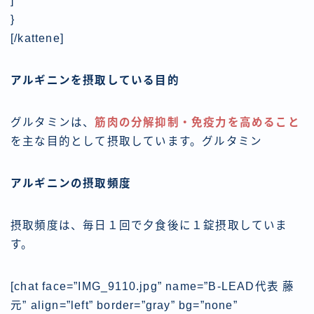
]
}
[/kattene]
アルギニンを摂取している目的
グルタミンは、
筋肉の分解抑制・免疫力を高めること
を主な目的として摂取しています。グルタミン
アルギニンの摂取頻度
摂取頻度は、
毎日１回で夕食後に１錠摂取
していま
す。
[chat face=”IMG_9110.jpg” name=”B-LEAD代表 藤
元” align=”left” border=”gray” bg=”none”