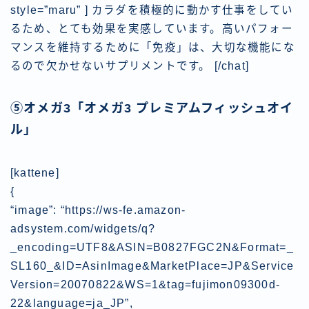
style=”maru” ] カラダを積極的に動かす仕事をしてい
るため、とても効果を実感しています。高いパフォー
マンスを維持するために「免疫」は、大切な機能にな
るので欠かせないサプリメントです。 [/chat]
⑤
オメガ3
「
オメガ3 プレミアムフィッシュオイ
ル
」
[kattene]
{
“image”: “https://ws-fe.amazon-
adsystem.com/widgets/q?
_encoding=UTF8&ASIN=B0827FGC2N&Format=_
SL160_&ID=AsinImage&MarketPlace=JP&Service
Version=20070822&WS=1&tag=fujimon09300d-
22&language=ja_JP”,