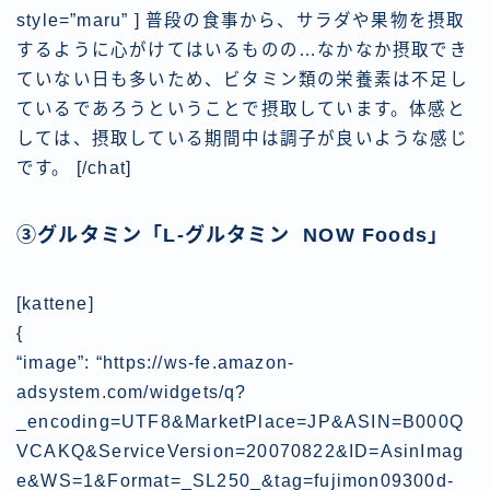
style=”maru” ] 普段の食事から、サラダや果物を摂取
するように心がけてはいるものの…なかなか摂取でき
ていない日も多いため、ビタミン類の栄養素は不足し
ているであろうということで摂取しています。体感と
しては、摂取している期間中は調子が良いような感じ
です。 [/chat]
③グルタミン「L-グルタミン NOW Foods」
[kattene]
{
“image”: “https://ws-fe.amazon-
adsystem.com/widgets/q?
_encoding=UTF8&MarketPlace=JP&ASIN=B000Q
VCAKQ&ServiceVersion=20070822&ID=AsinImag
e&WS=1&Format=_SL250_&tag=fujimon09300d-