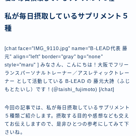
私が毎日摂取しているサプリメント５
種
[chat face=”IMG_9110.jpg” name=”B-LEAD代表 藤
元” align=”left” border=”gray” bg=”none”
style=”maru” ] みなさん、こんにちは！大阪でフリー
ランスパーソナルトレーナー／アスレティックトレー
ナー として活動している B-LEAD の 藤元大詩（ふじ
もとたいし）です！(＠taishi_fujimoto) [/chat]
今回の記事では、私が毎日摂取しているサプリメント
５種類ご紹介します。摂取する目的や感想なども交え
てお伝えしますので、是非ひとつの参考にしてみて下
さいね。