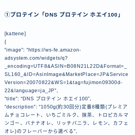
①プロテイン「
DNS プロテイン ホエイ100
」
[kattene]
{
“image”: “https://ws-fe.amazon-
adsystem.com/widgets/q?
_encoding=UTF8&ASIN=B08N21L22D&Format=_
SL160_&ID=AsinImage&MarketPlace=JP&Service
Version=20070822&WS=1&tag=fujimon09300d-
22&language=ja_JP”,
“title”: “DNS プロテイン ホエイ100”,
“description”: “1050g(約30回分)定番8種類(プレミア
ムチョコレート、いちごミルク、抹茶、トロピカルマ
ンゴー、バナナオレ、リッチバニラ、レモン、カフェ
オレ)のフレーバーから選べる”,