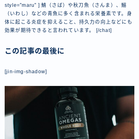
style=”maru” ] 鯖（さば）や秋刀魚（さんま）、鰯
（いわし）などの青魚に多く含まれる栄養素です。身
体に起こる炎症を抑えること、持久力の向上などにも
効果が期待できると言われています。 [/chat]
この記事の最後に
[jin-img-shadow]