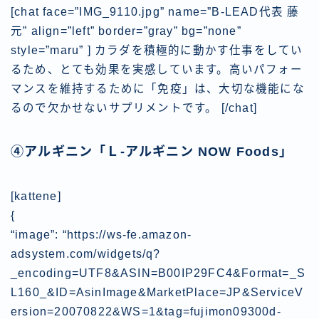
[chat face=”IMG_9110.jpg” name=”B-LEAD代表 藤
元” align=”left” border=”gray” bg=”none”
style=”maru” ] カラダを積極的に動かす仕事をしてい
るため、とても効果を実感しています。高いパフォー
マンスを維持するために「免疫」は、大切な機能にな
るので欠かせないサプリメントです。 [/chat]
④アルギニン「Ｌ-アルギニン NOW Foods」
[kattene]
{
“image”: “https://ws-fe.amazon-
adsystem.com/widgets/q?
_encoding=UTF8&ASIN=B00IP29FC4&Format=_S
L160_&ID=AsinImage&MarketPlace=JP&ServiceV
ersion=20070822&WS=1&tag=fujimon09300d-