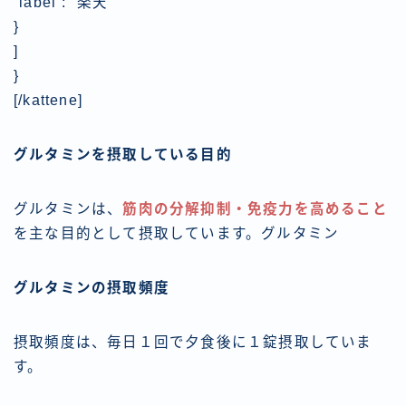
“label”: “楽天”
}
]
}
[/kattene]
グルタミンを摂取している目的
グルタミンは、
筋肉の分解抑制・免疫力を高めること
を主な目的として摂取しています。グルタミン
グルタミンの摂取頻度
摂取頻度は、
毎日１回で夕食後に１錠摂取
していま
す。