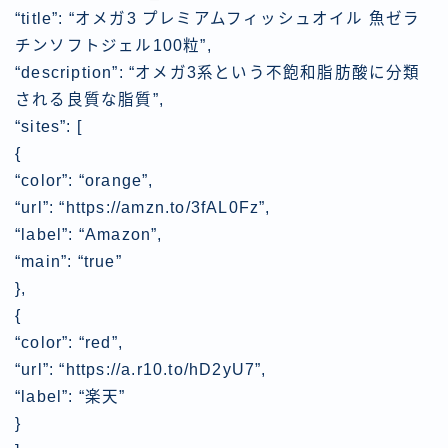
“title”: “オメガ3 プレミアムフィッシュオイル 魚ゼラ
チンソフトジェル100粒”,
“description”: “オメガ3系という不飽和脂肪酸に分類
される良質な脂質”,
“sites”: [
{
“color”: “orange”,
“url”: “https://amzn.to/3fAL0Fz”,
“label”: “Amazon”,
“main”: “true”
},
{
“color”: “red”,
“url”: “https://a.r10.to/hD2yU7”,
“label”: “楽天”
}