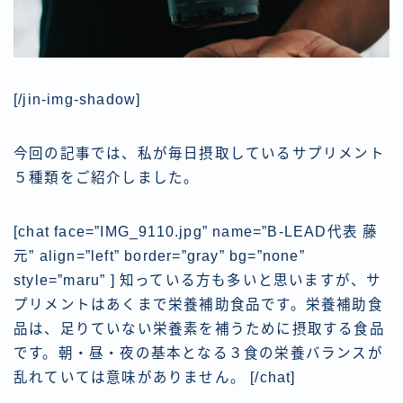
[/jin-img-shadow]
今回の記事では、私が毎日摂取しているサプリメント
５種類をご紹介しました。
[chat face=”IMG_9110.jpg” name=”B-LEAD代表 藤
元” align=”left” border=”gray” bg=”none”
style=”maru” ] 知っている方も多いと思いますが、サ
プリメントはあくまで栄養補助食品です。栄養補助食
品は、足りていない栄養素を補うために摂取する食品
です。朝・昼・夜の基本となる３食の栄養バランスが
乱れていては意味がありません。 [/chat]