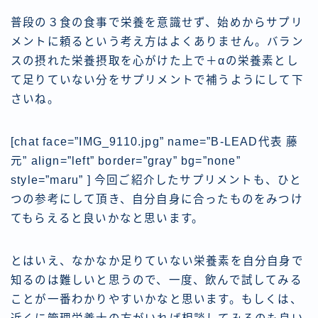
普段の３食の食事で栄養を意識せず、始めからサプリ
メントに頼るという考え方はよくありません。バラン
スの摂れた栄養摂取を心がけた上で＋αの栄養素とし
て足りていない分をサプリメントで補うようにして下
さいね。
[chat face=”IMG_9110.jpg” name=”B-LEAD代表 藤
元” align=”left” border=”gray” bg=”none”
style=”maru” ] 今回ご紹介したサプリメントも、ひと
つの参考にして頂き、自分自身に合ったものをみつけ
てもらえると良いかなと思います。
とはいえ、なかなか足りていない栄養素を自分自身で
知るのは難しいと思うので、一度、飲んで試してみる
ことが一番わかりやすいかなと思います。もしくは、