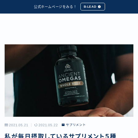
公式ホームページをみる！
B-LEAD
2021.05.21
2021.05.22
サプリメント
私が毎日摂取しているサプリメント５種