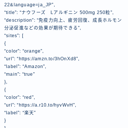
22&language=ja_JP”,
“title”: “ナウフーズ Lアルギニン 500mg 250粒”,
“description”: “免疫力向上、疲労回復、成長ホルモン
分泌促進などの効果が期待できる”,
“sites”: [
{
“color”: “orange”,
“url”: “https://amzn.to/3hOnXd8”,
“label”: “Amazon”,
“main”: “true”
},
{
“color”: “red”,
“url”: “https://a.r10.to/hyvWvH”,
“label”: “楽天”
}