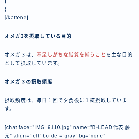
]
}
[/kattene]
オメガ3
を摂取している目的
オメガ３は、
不足しがちな脂質を補うこと
を主な目的
として摂取しています。
オメガ３の摂取頻度
摂取頻度は、
毎日１回で夕食後に１錠摂取
していま
す。
[chat face=”IMG_9110.jpg” name=”B-LEAD代表 藤
元” align=”left” border=”gray” bg=”none”