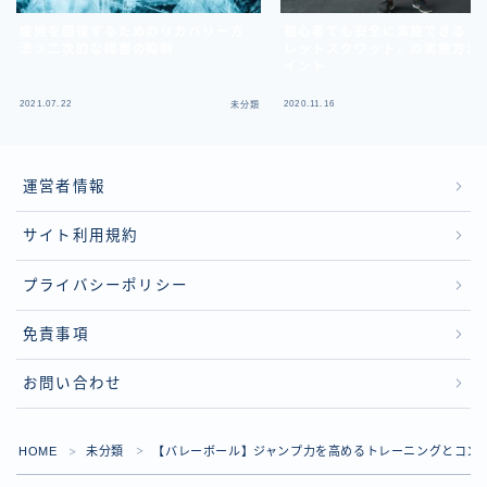
疲労を回復するためのリカバリー方
初心者でも安全に実施できる『
法③二次的な障害の抑制
レットスクワット』の実施方法
イント
2021.07.22
2020.11.16
未分類
運営者情報
サイト利用規約
プライバシーポリシー
免責事項
お問い合わせ
HOME
未分類
【バレーボール】ジャンプ力を高めるトレーニングとコン
＞
＞