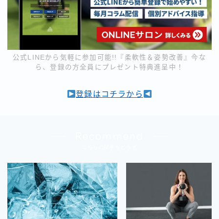
公式LINEから気軽に参加可能!!『柔軟性＆姿勢改善』今な
ら、登録の方全員にプレゼント特典進呈中！
登録はコチラから
Recommend
こちらの記事もどうぞ