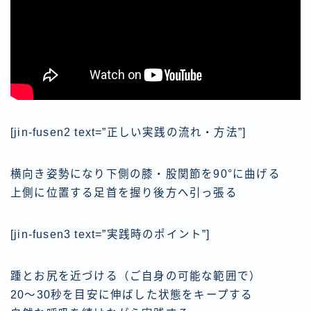
[jin-fusen2 text=”正しい実践の流れ・方法”]
横向き姿勢になり下側の膝・股関節を90°に曲げる
上側に位置する足首を握り後方へ引っ張る
[jin-fusen3 text=”実践時のポイント”]
踵とお尻を近づける（ご自身の可能な範囲で）
20〜30秒を目安に伸ばした状態をキープする