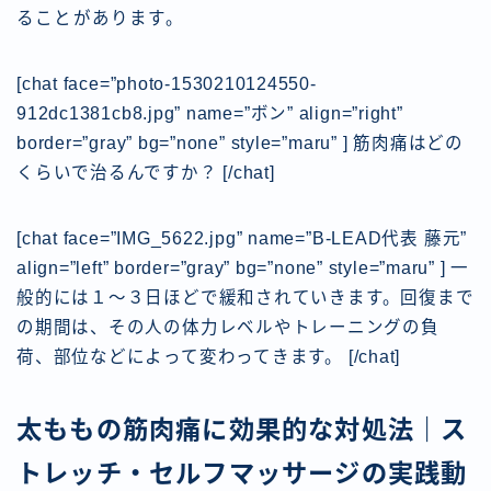
ることがあります。
[chat face=”photo-1530210124550-
912dc1381cb8.jpg” name=”ボン” align=”right”
border=”gray” bg=”none” style=”maru” ] 筋肉痛はどの
くらいで治るんですか？ [/chat]
[chat face=”IMG_5622.jpg” name=”B-LEAD代表 藤元”
align=”left” border=”gray” bg=”none” style=”maru” ] 一
般的には
１〜３日ほどで緩和
されていきます。回復まで
の期間は、その人の体力レベルやトレーニングの負
荷、部位などによって変わってきます。
[/chat]
太ももの筋肉痛に効果的な対処法｜ス
トレッチ・セルフマッサージの実践動