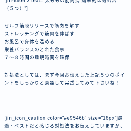
[jin-fusen2 text=”太ももの筋肉痛 効率的な対処法
（５つ）”]
セルフ筋膜リリースで筋肉を解す
ストレッチングで筋肉を伸ばす
お風呂で身体を温める
栄養バランスのとれた食事
７〜８時間の睡眠時間を確保
対処法としては、まず今回お伝えした上記５つのポイ
ントをしっかりと意識して実践してみて下さいね！
[jin_icon_caution color=”#e9546b” size=”18px”]最
適・ベストだと感じる対処法をお伝えしていますが、