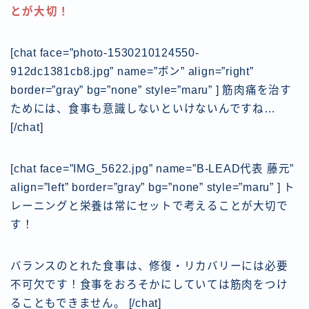
とが大切！
[chat face=”photo-1530210124550-
912dc1381cb8.jpg” name=”ボン” align=”right”
border=”gray” bg=”none” style=”maru” ] 筋肉痛を治す
ためには、食事も意識しないといけないんですね…
[/chat]
[chat face=”IMG_5622.jpg” name=”B-LEAD代表 藤元”
align=”left” border=”gray” bg=”none” style=”maru” ] ト
レーニングと栄養は常にセットで考えることが大切で
す！
バランスのとれた食事は、修復・リカバリーには必要
不可欠です！食事をおろそかにしていては筋肉をつけ
ることもできません。
[/chat]