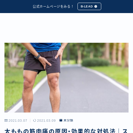
公式ホームページをみる！
B-LEAD
2021.03.07
2021.03.09
未分類
太ももの筋肉痛の原因・効果的な対処法｜ス