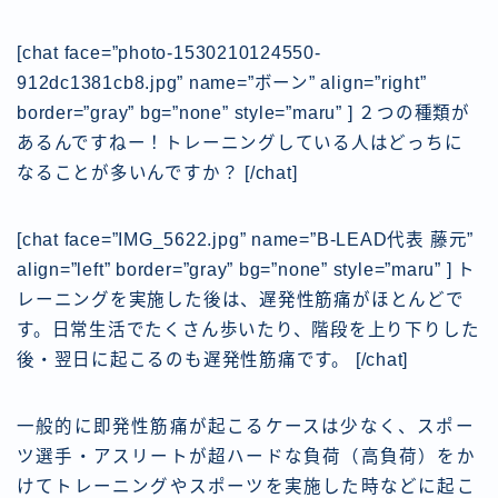
[chat face=”photo-1530210124550-
912dc1381cb8.jpg” name=”ボーン” align=”right”
border=”gray” bg=”none” style=”maru” ] ２つの種類が
あるんですねー！トレーニングしている人はどっちに
なることが多いんですか？ [/chat]
[chat face=”IMG_5622.jpg” name=”B-LEAD代表 藤元”
align=”left” border=”gray” bg=”none” style=”maru” ] ト
レーニングを実施した後は、
遅発性筋痛がほとんど
で
す。日常生活でたくさん歩いたり、階段を上り下りした
後・翌日に起こるのも遅発性筋痛です。
[/chat]
一般的に即発性筋痛が起こるケースは少なく、スポー
ツ選手・アスリートが超ハードな負荷（高負荷）をか
けてトレーニングやスポーツを実施した時などに起こ