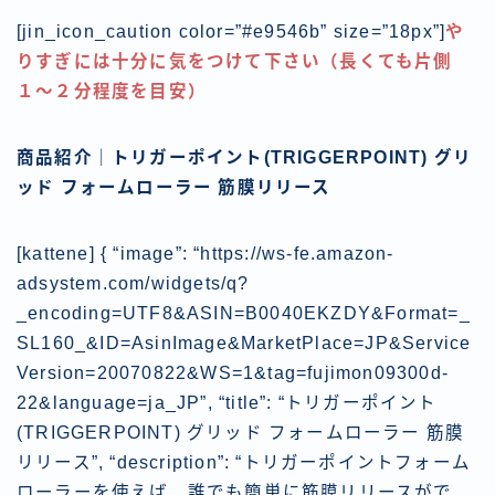
[jin_icon_caution color=”#e9546b” size=”18px”]
や
りすぎには十分に気をつけて下さい（長くても片側
１〜２分程度を目安）
商品紹介｜トリガーポイント(TRIGGERPOINT) グリ
ッド フォームローラー 筋膜リリース
[kattene] { “image”: “https://ws-fe.amazon-
adsystem.com/widgets/q?
_encoding=UTF8&ASIN=B0040EKZDY&Format=_
SL160_&ID=AsinImage&MarketPlace=JP&Service
Version=20070822&WS=1&tag=fujimon09300d-
22&language=ja_JP”, “title”: “トリガーポイント
(TRIGGERPOINT) グリッド フォームローラー 筋膜
リリース”, “description”: “トリガーポイントフォーム
ローラーを使えば、誰でも簡単に筋膜リリースがで