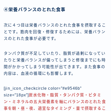
④栄養バランスのとれた食事
次に４つ目は栄養バランスのとれた食事を摂取するこ
とです。筋肉を回復・修復するためには、栄養バラン
スのとれた食事が必要です。
タンパク質が不足していたり、脂質が過剰になってい
たりと栄養バランスが偏ってしまうと修復までにも時
間がかかってしまう可能性が出てきます。また食事の
内容は、血液の循環にも影響します。
[jin_icon_checkcircle color=”#e9546b”
size=”18px”]
炭水化物・脂質・タンパク質・ビタミ
ン・ミネラルの五大栄養素を軸にバランスのとれた食
事を朝・昼・夜、適宣なタイミング・量で摂取するこ