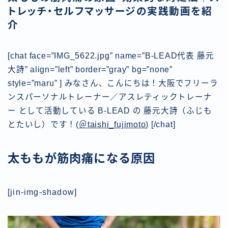
トレッチ・セルフマッサージの実践動画を紹
介
[chat face=”IMG_5622.jpg” name=”B-LEAD代表 藤元
大詩” align=”left” border=”gray” bg=”none”
style=”maru” ] みなさん、こんにちは！大阪でフリーラ
ンスパーソナルトレーナー／アスレティックトレーナ
ー として活動している B-LEAD
の 藤元大詩（ふじも
とたいし）です！(
＠taishi_fujimoto
) [/chat]
太ももが筋肉痛になる原因
[jin-img-shadow]