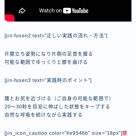
[jin-fusen2 text=”正しい実践の流れ・方法”]
片膝立ち姿勢になり片側の足首を握る
可能な範囲でゆっくりと膝を曲げる
[jin-fusen3 text=”実践時のポイント”]
踵とお尻を近づける（ご自身の可能な範囲で）
20〜30秒を目安に伸ばした状態をキープする
自然な呼吸を続けながら実践する
[jin_icon_caution color=”#e9546b” size=”18px”]
腰