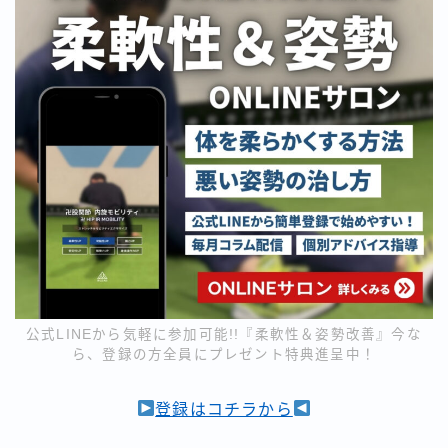
公式LINEから気軽に参加可能!!『柔軟性＆姿勢改善』今な
ら、登録の方全員にプレゼント特典進呈中！
登録はコチラから