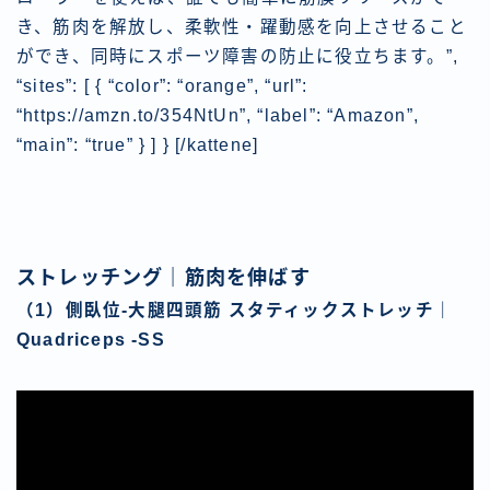
き、筋肉を解放し、柔軟性・躍動感を向上させること
ができ、同時にスポーツ障害の防止に役立ちます。”,
“sites”: [ { “color”: “orange”, “url”:
“https://amzn.to/354NtUn”, “label”: “Amazon”,
“main”: “true” } ] } [/kattene]
ストレッチング｜筋肉を伸ばす
（1）側臥位-大腿四頭筋 スタティックストレッチ｜
Quadriceps -SS