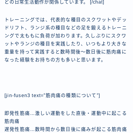
どの日常生活動作が関係しています。
[/chat]
トレーニングでは、代表的な種目のスクワットやデッ
ドリフト、ランジ系の種目などの足を鍛えるトレーニ
ングで太ももに負荷が加わります。久しぶりにスクワ
ットやランジの種目を実践したり、いつもより大きな
重量を持って実践すると数時間後〜数日後に筋肉痛に
なった経験をお持ちの方も多いと思います。
[jin-fusen3 text=”筋肉痛の種類について”]
即発性筋痛…激しい
運動をした直後・運動中
に起こる
筋肉痛
遅発性筋痛…
数時間から数日後
に痛みが起こる筋肉痛