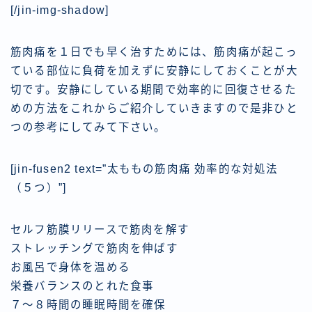
[/jin-img-shadow]
筋肉痛を１日でも早く治すためには、筋肉痛が起こっ
ている部位に負荷を加えずに安静にしておくことが大
切です。安静にしている期間で効率的に回復させるた
めの方法をこれからご紹介していきますので是非ひと
つの参考にしてみて下さい。
[jin-fusen2 text=”太ももの筋肉痛 効率的な対処法
（５つ）”]
セルフ筋膜リリースで筋肉を解す
ストレッチングで筋肉を伸ばす
お風呂で身体を温める
栄養バランスのとれた食事
７〜８時間の睡眠時間を確保