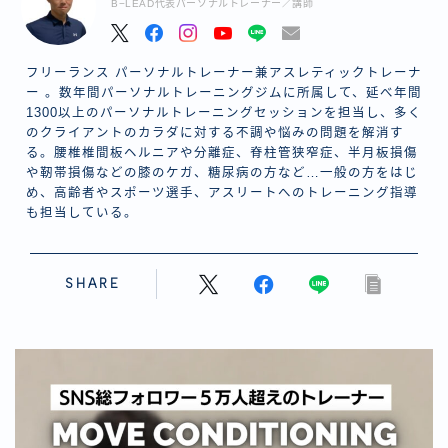
B−LEAD代表パーソナルトレーナー／講師
フリーランス パーソナルトレーナー兼アスレティックトレーナ
ー 。数年間パーソナルトレーニングジムに所属して、延べ年間
1300以上のパーソナルトレーニングセッションを担当し、多く
のクライアントのカラダに対する不調や悩みの問題を解消す
る。腰椎椎間板ヘルニアや分離症、脊柱管狭窄症、半月板損傷
や靭帯損傷などの膝のケガ、糖尿病の方など…一般の方をはじ
め、高齢者やスポーツ選手、アスリートへのトレーニング指導
も担当している。
SHARE