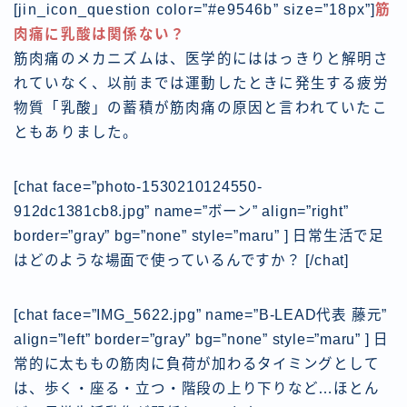
[jin_icon_question color=”#e9546b” size=”18px”]
筋
肉痛に乳酸は関係ない？
筋肉痛のメカニズムは、医学的にははっきりと解明さ
れていなく、以前までは運動したときに発生する疲労
物質「乳酸」の蓄積が筋肉痛の原因と言われていたこ
ともありました。
[chat face=”photo-1530210124550-
912dc1381cb8.jpg” name=”ボーン” align=”right”
border=”gray” bg=”none” style=”maru” ] 日常生活で足
はどのような場面で使っているんですか？ [/chat]
[chat face=”IMG_5622.jpg” name=”B-LEAD代表 藤元”
align=”left” border=”gray” bg=”none” style=”maru” ] 日
常的に太ももの筋肉に負荷が加わるタイミングとして
は、歩く・座る・立つ・階段の上り下りなど…ほとん