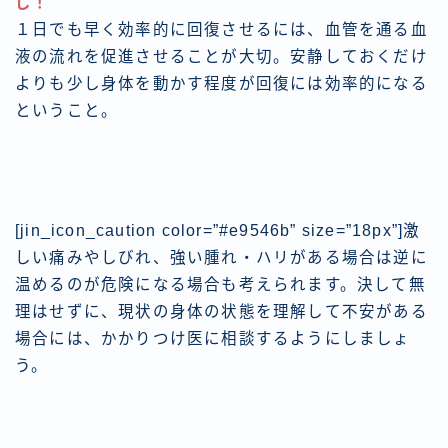
じ！
１日でも早く効率的に回復させるには、血管を通る血
液の流れを促進させることが大切。安静しておくだけ
よりも少し身体を動かす程度が回復には効率的になる
ということ。
[jin_icon_caution color=”#e9546b” size=”18px”]激
しい痛みやしびれ、強い腫れ・ハリがある場合は逆に
温めるのが危険になる場合も考えられます。決して無
理はせずに、現状の身体の状態を理解して不安がある
場合には、かかりつけ医に相談するようにしましょ
う。