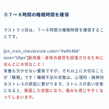
⑤７〜８時間の睡眠時間を確保
ラスト５つ目は、７〜８時間の睡眠時間を確保するこ
とです。
[jin_icon_checkcircle color=”#e9546b”
size=”18px”]
筋肉痛・身体の疲労を回復させるために
ほんとに大切なこと！
栄養も欠かせない要素ですが、それ以上に大切なこと
が「睡眠」です！
睡眠不足の状態は、心理的・精神的
なストレスの原因
に繋がります。ストレスが高い状態
になると、
緊張した状態になり、痛みも感じやすくな
ってしまいます。