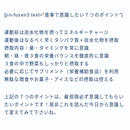
[jin-fusen3 text=”食事で意識したい７つのポイント”]
運動前は炭水化物を摂ってエネルギーチャージ
運動後はなるべく早くタンパク質＋炭水化物を摂取
摂取内容・量・タイミングを常に意識
朝・昼・夜３食の栄養バランスを徹底的に意識
３食の中で野菜もしっかりと摂取する
必要に応じてサプリメント（栄養補助食品）を利用
無駄な間食やお菓子・アイスなどの摂取は控える
上記の７つのポイントは、最低限必ず意識してもらい
たいポイントです！是非これを読んだ
今日から意識し
て変えてみて下さいね。