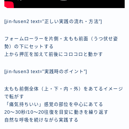
[jin-fusen2 text=”正しい実践の流れ・方法”]
フォームローラーを片側・太もも前面（うつ伏せ姿
勢）の下にセットする
上から押圧を加えて前後にコロコロと動かす
[jin-fusen3 text=”実践時のポイント”]
太もも前側全体（上・下・内・外）をあてるイメージ
で転がす
「痛気持ちいい」感覚の部位を中心にあてる
20〜30秒/10〜20往復を目安に動きを繰り返す
自然な呼吸を続けながら実践する