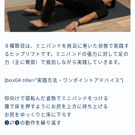
８種類目は、ミニバンドを両足に巻いた状態で実践す
るヒップリフトです。ミニバンドの張力に対して足の
力（主に臀部）で抵抗しながら実践していきます。
[box04 title=”実践方法・ワンポイントアドバイス”]
仰向けで寝転んだ姿勢でミニバンドをつける
踵で床を押すようにお尻を上方に持ち上げる
お尻をゆっくりと床に下ろす
❷⇄❸の動作を繰り返す