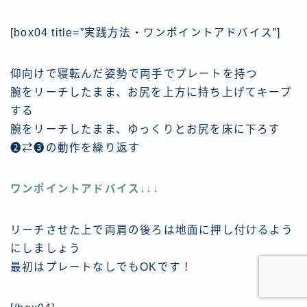
[box04 title=”実践方法・ワンポイントアドバイス”]
仰向けで寝転んだ姿勢で両手でプレートを持つ
腕をリーチしたまま、お尻を上方に持ち上げてキープ
する
腕をリーチしたまま、ゆっくりとお尻を床に下ろす
❷⇄❸の動作を繰り返す
ワンポイントアドバイス↓↓↓
リーチさせた上で両肩の後ろは地面に押し付けるよう
にしましょう
最初はプレートなしでもOKです！
体験トレーニング受付中！
B-LEAD公式ホームページへ