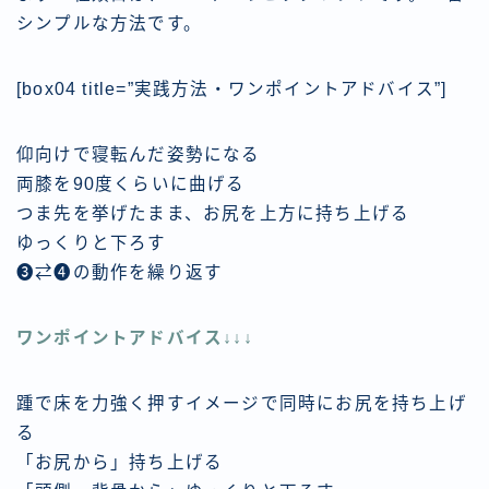
シンプルな方法です。
[box04 title=”実践方法・ワンポイントアドバイス”]
仰向けで寝転んだ姿勢になる
両膝を90度くらいに曲げる
つま先を挙げたまま、お尻を上方に持ち上げる
ゆっくりと下ろす
❸⇄❹の動作を繰り返す
ワンポイントアドバイス↓↓↓
踵で床を力強く押すイメージで同時にお尻を持ち上げ
る
「お尻から」持ち上げる