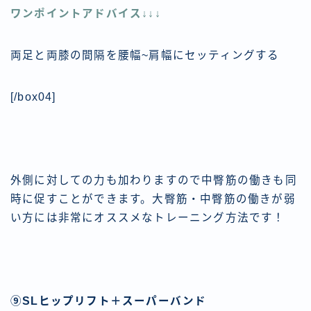
ワンポイントアドバイス↓↓↓
両足と両膝の間隔を腰幅~肩幅にセッティングする
[/box04]
外側に対しての力も加わりますので中臀筋の働きも同
時に促すことができます。大臀筋・中臀筋の働きが弱
い方には非常にオススメなトレーニング方法です！
⑨SLヒップリフト＋スーパーバンド