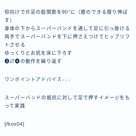
仰向けで片足の股関節を90°に（膝のできる限り伸ば
す）
身体の下からスーパーバンドを通して足に引っ掛ける
両手でスーパーバンドを下に押さえつけてヒップリフ
トさせる
ゆっくりとお尻を床に下ろす
❸⇄❹の動作を繰り返す
ワンポイントアドバイス↓↓↓
スーパーバンドの抵抗に対して足で押すイメージをも
って実践
[/box04]