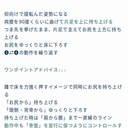
仰向けで寝転んだ姿勢になる
両膝を90度くらいに曲げて
片足を上に持ち上げる
つま先を挙げたまま、片足で支えてお尻を上方に持ち
上げる
お尻をゆっくりと床に下ろす
❸⇄❹の動作を繰り返す
ワンポイントアドバイス↓↓↓
踵で床を力強く押すイメージで同時にお尻を持ち上げ
る
「お尻から」持ち上げる
「頭側・背骨から」ゆっくりと下ろす
持ち上げた時は「肩から膝」まで一直線のライン
動作中も「骨盤」を並行に保つようにコントロールす