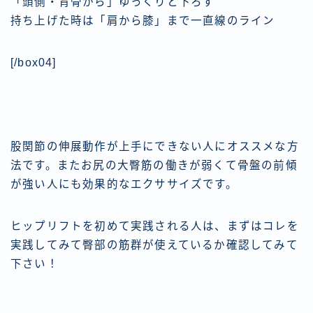
「頭側・背骨から」ゆっくりと下ろす
持ち上げた時は「肩から膝」まで一直線のライン
[/box04]
股関節の伸展動作が上手にできない人にオススメな方
法です。またお尻の大臀筋の働きが弱くて骨盤の前傾
が強い人にも効果的なエクササイズです。
ヒップリフトを初めて実践される人は、まずはコレを
実践してみて臀部の筋群が使えているか確認してみて
下さい！