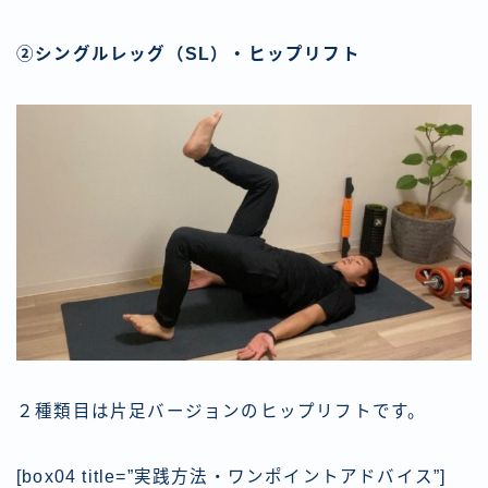
②シングルレッグ（SL）・ヒップリフト
２種類目は片足バージョンのヒップリフトです。
[box04 title=”実践方法・ワンポイントアドバイス”]