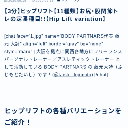
2020.09.15
2020.09.15
トレーニング
【3分】ヒップリフト【11種類】お尻・股関節ト
レの定番種目!!【Hip Lift variation】
[chat face=”1.jpg” name=”BODY PARTNARS代表 藤
元 大詩” align=”left” border=”gray” bg=”none”
style=”maru” ] 大阪を拠点に関西各地方にフリーランス
パーソナルトレーナー／アスレティックトレーナー と
して活動している BODY PARTNARS の 藤元大詩（ふ
じもとたいし）です！(
＠taishi_fujimoto
) [/chat]
ヒップリフトの各種バリエーションを
ご紹介！