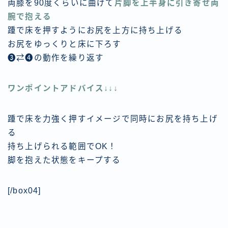
両膝を90度くらいに曲げて
片脚を上半身に引き寄せ両
腕で抱える
踵で床を押すようにお尻を上方に持ち上げる
お尻をゆっくりと床に下ろす
❸⇄❹の動作を繰り返す
ワンポイントアドバイス↓↓↓
踵で床を力強く押すイメージで同時にお尻を持ち上げ
る
持ち上げられる範囲でOK！
脚を抱えた状態をキープする
[/box04]