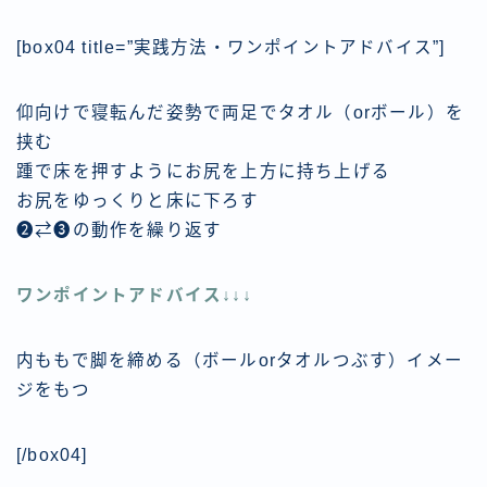
[box04 title=”実践方法・ワンポイントアドバイス”]
仰向けで寝転んだ姿勢で両足でタオル（orボール）を
挟む
踵で床を押すようにお尻を上方に持ち上げる
お尻をゆっくりと床に下ろす
❷⇄❸の動作を繰り返す
ワンポイントアドバイス↓↓↓
内ももで脚を締める（ボールorタオルつぶす）イメー
ジをもつ
[/box04]