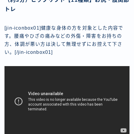
トレ
[jin-iconbox01]健康な身体の方を対象とした内容で
す。腰痛やひざの痛みなどの外傷・障害をお持ちの
方、体調が悪い方は決して無理せずにお控えて下さ
い。[/jin-iconbox01]