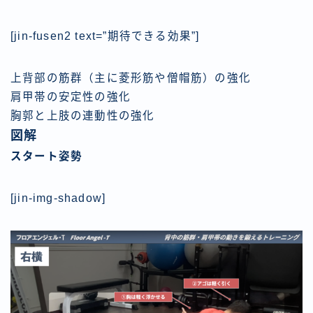
[jin-fusen2 text=”期待できる効果”]
上背部の筋群（主に菱形筋や僧帽筋）の強化
肩甲帯の安定性の強化
胸郭と上肢の連動性の強化
図解
スタート姿勢
[jin-img-shadow]