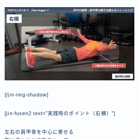
[/jin-img-shadow]
[jin-fusen2 text=”実践時のポイント（右横）”]
左右の肩甲骨を中心に寄せる