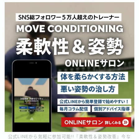
公式LINEから気軽に参加可能!!『柔軟性＆姿勢改善』今な