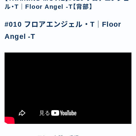
ル・T｜Floor Angel -T【背部】
#010 フロアエンジェル・T｜Floor
Angel -T