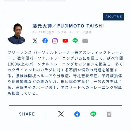
ABOUT ME
藤元大詩／FUJIMOTO TAISHI
B−LEAD代表パーソナルトレーナー／講師
フリーランス パーソナルトレーナー兼アスレティックトレーナ
ー 。数年間パーソナルトレーニングジムに所属して、延べ年間
1300以上のパーソナルトレーニングセッションを担当し、多く
のクライアントのカラダに対する不調や悩みの問題を解消す
る。腰椎椎間板ヘルニアや分離症、脊柱管狭窄症、半月板損傷
や靭帯損傷などの膝のケガ、糖尿病の方など…一般の方をはじ
め、高齢者やスポーツ選手、アスリートへのトレーニング指導
も担当している。
SHARE