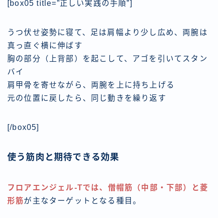
[box05 title=”正しい実践の手順”]
うつ伏せ姿勢に寝て、足は肩幅より少し広め、両腕は
真っ直ぐ横に伸ばす
胸の部分（上背部）を起こして、アゴを引いてスタン
バイ
肩甲骨を寄せながら、両腕を上に持ち上げる
元の位置に戻したら、同じ動きを繰り返す
[/box05]
使う筋肉と期待できる効果
フロアエンジェル-Tでは、僧帽筋（中部・下部）と菱
形筋
が主なターゲットとなる種目。