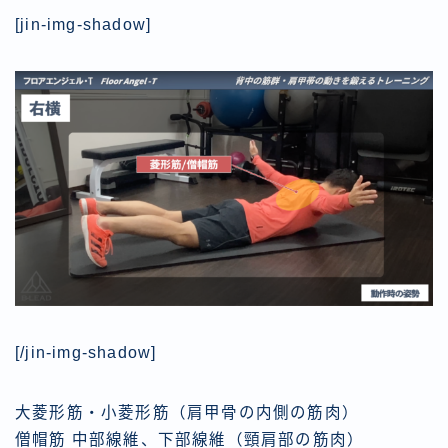
[jin-img-shadow]
[/jin-img-shadow]
大菱形筋・小菱形筋（肩甲骨の内側の筋肉）
僧帽筋 中部線維、下部線維（頸肩部の筋肉）