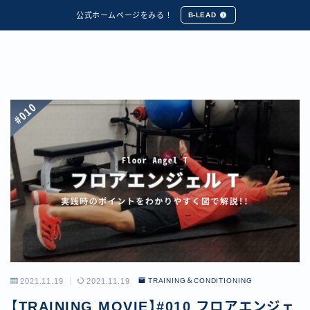
公式ホームページをみる！
B-LEAD
2021.11.19
2021.11.19
TRAINING＆CONDITIONING
【TRAINING MOVIE】#010 フロアエンジェ