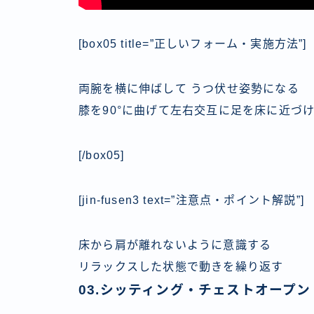
[box05 title=”正しいフォーム・実施方法”]
両腕を横に伸ばして うつ伏せ姿勢になる
膝を90°に曲げて左右交互に足を床に近づ
[/box05]
[jin-fusen3 text=”注意点・ポイント解説”]
床から肩が離れないように意識する
リラックスした状態で動きを繰り返す
03.シッティング・チェストオープン｜Sit