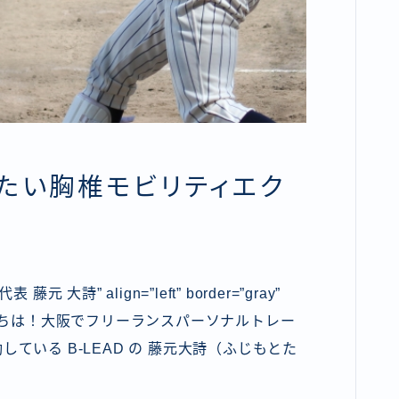
たい胸椎モビリティエク
代表 藤元 大詩” align=”left” border=”gray”
なさん、こんにちは！大阪でフリーランスパーソナルトレー
ている B-LEAD
の 藤元大詩（ふじもとた