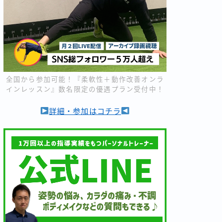
全国から参加可能！『柔軟性＋動作改善オンラ
インレッスン』数名限定の優遇プラン受付中！
詳細・参加はコチラ