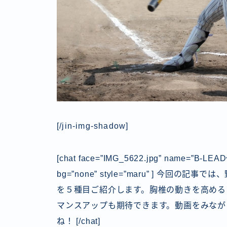
[/jin-img-shadow]
[chat face=”IMG_5622.jpg” name=”B-LEAD
bg=”none” style=”maru” ] 今
を５種目ご紹介します。胸椎の動きを高める
マンスアップも期待できます。動画をみなが
ね！
[/chat]