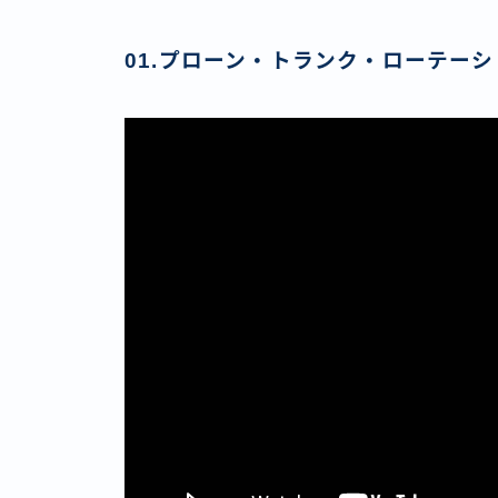
01.プローン・トランク・ローテーション｜P