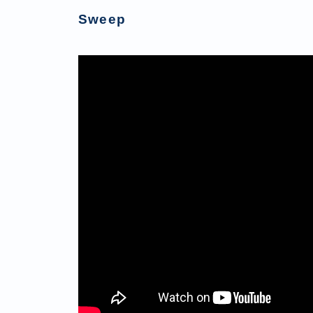
Sweep