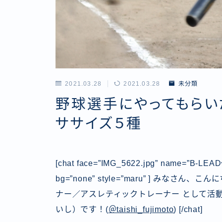
2021.03.28
2021.03.28
未分類
野球選手にやってもらい
ササイズ５種
[chat face=”IMG_5622.jpg” name=”B-LEAD
bg=”none” style=”maru” ] み
ナー／アスレティックトレーナー として活動し
いし）です！(
＠taishi_fujimoto
) [/chat]