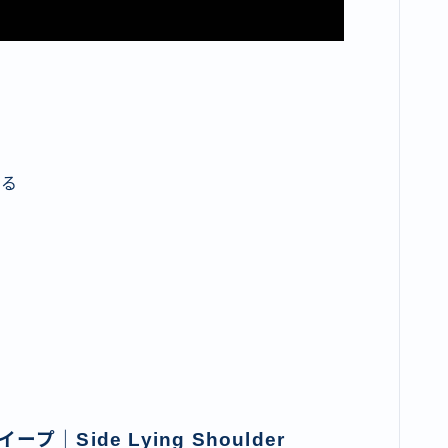
ける
Side Lying Shoulder