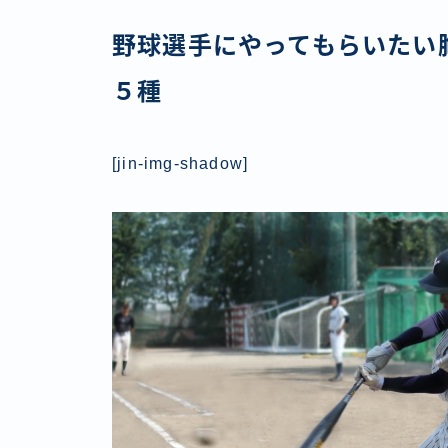
野球選手にやってもらいたい
５種
[jin-img-shadow]