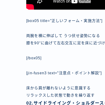
[box05 title=”正しいフォーム・実施方法”]
両腕を横に伸ばして うつ伏せ姿勢になる
膝を90°に曲げて左右交互に足を床に近づ
[/box05]
[jin-fusen3 text=”注意点・ポイント解説”]
床から肩が離れないように意識する
リラックスした状態で動きを繰り返す
02.サイドライイング・ショルダースイープ｜