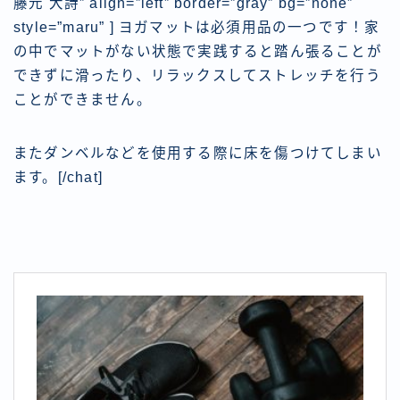
藤元 大詩” align=”left” border=”gray” bg=”none”
style=”maru” ]
ヨガマットは必須用品の一つ
です！家
の中でマットがない状態で実践すると踏ん張ることが
できずに滑ったり、リラックスしてストレッチを行う
ことができません。
またダンベルなどを使用する際に床を傷つけてしまい
ます。[/chat]