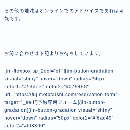
その他の地域はオンラインでのアドバイスであれば可
能です。
お問い合わせは下記よりお待ちしています。
[jin-flexbox sp_2col=”off”][jin-button-gradation
visual=”shiny” hover=”down” radius=”50px”
color1=”#54dcef” color2=”#0794E8″
url=”https://fujimototaishi.com/reservation-form”
target=”_self”]予約専用フォーム[/jin-button-
gradation][jin-button-gradation visual=”shiny”
hover=”down” radius=”50px” color1=”#f6ad49″
color2=”#f08300″