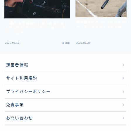
野球選手にやってもらいたい胸
【 脚力＆臀部強化 】脚＆お尻を鍛え
ビリティエクササイズ５種
るブルガリアンスクワットの５つの
コツ・ポイント
2020.08.12
2021.03.28
未分類
運営者情報
サイト利用規約
プライバシーポリシー
免責事項
お問い合わせ