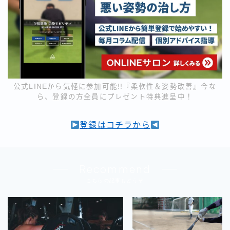
公式LINEから気軽に参加可能!!『柔軟性＆姿勢改善』今な
ら、登録の方全員にプレゼント特典進呈中！
登録はコチラから
Recommend
こちらの記事もどうぞ