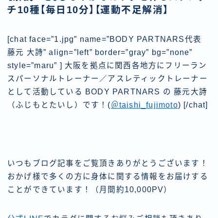
チ10種【毎日10分】【運動不足解消】
[chat face=”1.jpg” name=”BODY PARTNARS代表
藤元 大詩” align=”left” border=”gray” bg=”none”
style=”maru” ] 大阪を拠点に関西各地方にフリーラン
スパーソナルトレーナー／アスレティックトレーナー
として活動している BODY PARTNARS の 藤元大詩
（ふじもとたいし）です！(
＠taishi_fujimoto
) [/chat]
いつもブログ記事をご覧頂きありがとうございます！
おかげ様で多くの方に身体に関する情報をお届けする
ことができています！（月間約10,000PV）