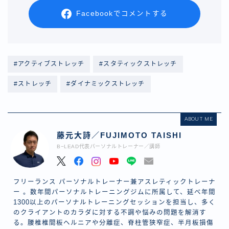
Facebookでコメントする
#アクティブストレッチ
#スタティックストレッチ
#ストレッチ
#ダイナミックストレッチ
ABOUT ME
藤元大詩／FUJIMOTO TAISHI
B−LEAD代表パーソナルトレーナー／講師
フリーランス パーソナルトレーナー兼アスレティックトレーナ
ー 。数年間パーソナルトレーニングジムに所属して、延べ年間
1300以上のパーソナルトレーニングセッションを担当し、多く
のクライアントのカラダに対する不調や悩みの問題を解消す
る。腰椎椎間板ヘルニアや分離症、脊柱管狭窄症、半月板損傷