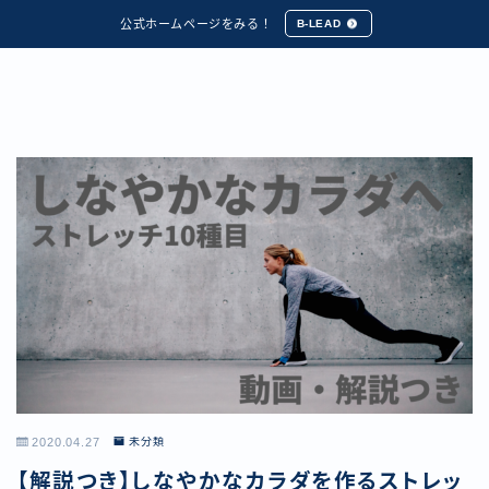
公式ホームページをみる！
B-LEAD
2020.04.27
未分類
【解説つき】しなやかなカラダを作るストレッ