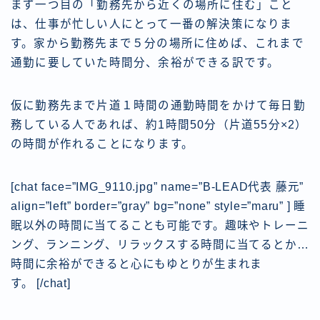
まず一つ目の
「勤務先から近くの場所に住む」
こと
は、仕事が忙しい人にとって一番の解決策になりま
す。家から勤務先まで５分の場所に住めば、これまで
通勤に要していた時間分、余裕ができる訳です。
仮に勤務先まで片道１時間の通勤時間をかけて毎日勤
務している人であれば、約1時間50分（片道55分×2）
の時間が作れることになります。
[chat face=”IMG_9110.jpg” name=”B-LEAD代表 藤元”
align=”left” border=”gray” bg=”none” style=”maru” ] 睡
眠以外の時間に当てることも可能です。趣味やトレーニ
ング、ランニング、リラックスする時間に当てるとか…
時間に余裕ができると心にもゆとりが生まれま
す。
[/chat]