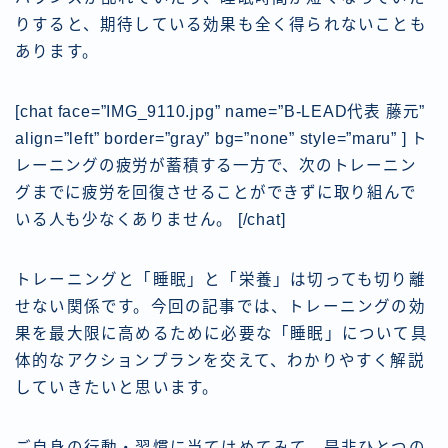
りすると、期待している効果も全く得られないことも
あります。
[chat face=”IMG_9110.jpg” name=”B-LEAD代表 藤元”
align=”left” border=”gray” bg=”none” style=”maru” ] ト
レーニングの疲労が蓄積する一方で、次のトレーニン
グまでに疲労を回復させることができずに取り組んで
いる人も少なくありません。
[/chat]
トレーニングと「睡眠」と「栄養」は切っても切り離
せない関係です。今回の記事では、トレーニングの効
果を最大限に高めるために必要な「睡眠」について具
体的なアクションプランを交えて、わかりやすく解説
していきたいと思います。
ご自身の行動・習慣に当てはめてみて、是非ひとつの