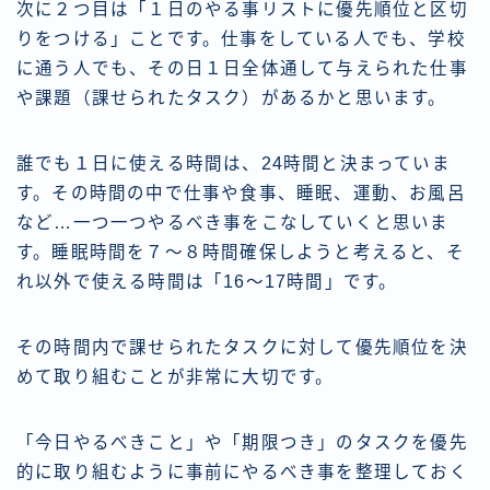
次に２つ目は
「１日のやる事リストに優先順位と区切
りをつける」
ことです。仕事をしている人でも、学校
に通う人でも、その日１日全体通して与えられた仕事
や課題（課せられたタスク）があるかと思います。
誰でも１日に使える時間は、24時間と決まっていま
す。その時間の中で仕事や食事、睡眠、運動、お風呂
など…一つ一つやるべき事をこなしていくと思いま
す。睡眠時間を７〜８時間確保しようと考えると、そ
れ以外で使える時間は「16〜17時間」です。
その時間内で課せられたタスクに対して優先順位を決
めて取り組むことが非常に大切です。
「今日やるべきこと」や「期限つき」のタスクを優先
的に取り組むように事前にやるべき事を整理しておく