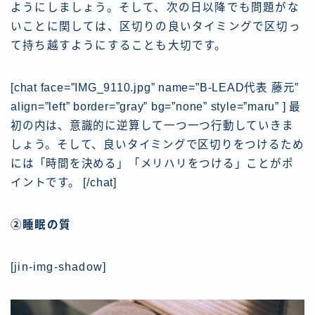
ようにしましょう。そして、次の日以降でも問題がな
いことに関しては、区切りの良いタイミングで区切っ
て持ち越すようにすることも大切です。
[chat face=”IMG_9110.jpg” name=”B-LEAD代表 藤元”
align=”left” border=”gray” bg=”none” style=”maru” ] 最
初の内は、意識的に逆算して一つ一つ行動していきま
しょう。そして、良いタイミングで区切りをつけるため
には「時間を決める」「メリハリをつける」ことがポ
イントです。
[/chat]
②睡眠の質
[jin-img-shadow]