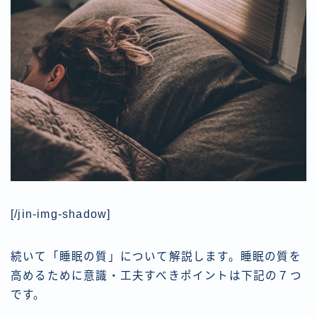
[/jin-img-shadow]
続いて「睡眠の質」について解説します。睡眠の質を
高めるために意識・工夫すべきポイントは下記の７つ
です。