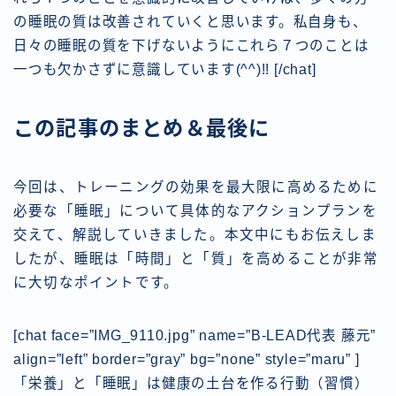
の睡眠の質は改善されていくと思います。私自身も、
日々の睡眠の質を下げないようにこれら７つのことは
一つも欠かさずに意識しています(^^)!!
[/chat]
この記事のまとめ＆最後に
今回は、トレーニングの効果を最大限に高めるために
必要な「睡眠」について具体的なアクションプランを
交えて、解説していきました。本文中にもお伝えしま
したが、
睡眠は「時間」と「質」を高めることが非常
に大切なポイント
です。
[chat face=”IMG_9110.jpg” name=”B-LEAD代表 藤元”
align=”left” border=”gray” bg=”none” style=”maru” ]
「栄養」と「睡眠」は健康の土台を作る行動（習慣）