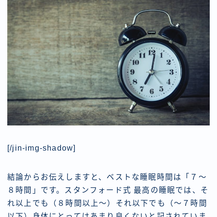
[/jin-img-shadow]
結論からお伝えしますと、ベストな睡眠時間は「７〜
８時間」です。スタンフォード式 最高の睡眠では、そ
れ以上でも（８時間以上〜）それ以下でも（〜７時間
以下）身体にとってはあまり良くないと記されていま