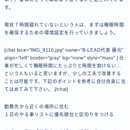
す。
現状７時間寝れていないという人は、まずは睡眠時間
を確保するための環境設定を行っていきましょう。
[chat face=”IMG_9110.jpg” name=”B-LEAD代表 藤元”
align=”left” border=”gray” bg=”none” style=”maru” ] 仕
事が忙しくて睡眠時間にたっぷりと時間を割けない…
という人もいると思いますが、少しの工夫で改善する
ことは可能です。下記のポイントを参考に自分自身に当
てはめてみて下さい。
[/chat]
勤務先から近くの場所に住む
１日のやる事リストに優先順位と区切りをつける