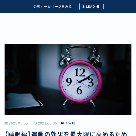
公式ホームページをみる！
B-LEAD
2021.05.05
2021.05.05
未分類
【睡眠編】運動の効果を最大限に高めるため