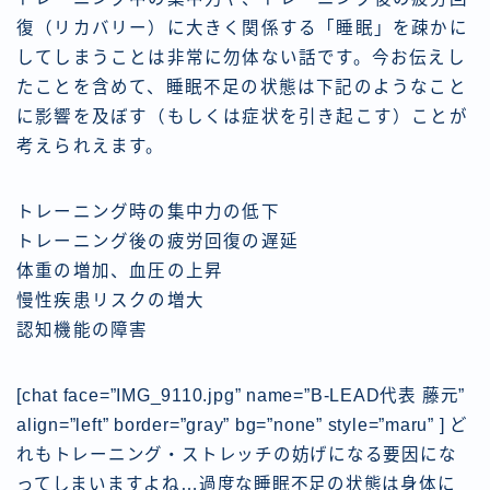
復（リカバリー）に大きく関係する「睡眠」を疎かに
してしまうことは非常に勿体ない話です。今お伝えし
たことを含めて、睡眠不足の状態は下記のようなこと
に影響を及ぼす（もしくは症状を引き起こす）ことが
考えられえます。
トレーニング時の集中力の低下
トレーニング後の疲労回復の遅延
体重の増加、血圧の上昇
慢性疾患リスクの増大
認知機能の障害
[chat face=”IMG_9110.jpg” name=”B-LEAD代表 藤元”
align=”left” border=”gray” bg=”none” style=”maru” ] ど
れもトレーニング・ストレッチの妨げになる要因にな
ってしまいますよね…過度な睡眠不足の状態は身体に