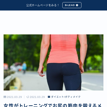
公式ホームページをみる！
B-LEAD
2021.03.29
2021.03.29
ダイエット/ボディメイク
女性がトレーニングでお尻の筋肉を鍛えるメ