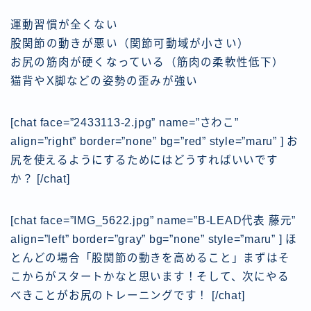
運動習慣が全くない
股関節の動きが悪い（関節可動域が小さい）
お尻の筋肉が硬くなっている（筋肉の柔軟性低下）
猫背やX脚などの姿勢の歪みが強い
[chat face=”2433113-2.jpg” name=”さわこ”
align=”right” border=”none” bg=”red” style=”maru” ] お
尻を使えるようにするためにはどうすればいいです
か？
[/chat]
[chat face=”IMG_5622.jpg” name=”B-LEAD代表 藤元”
align=”left” border=”gray” bg=”none” style=”maru” ] ほ
とんどの場合「股関節の動きを高めること」まずはそ
こからがスタートかなと思います！そして、次にやる
べきことがお尻のトレーニングです！
[/chat]