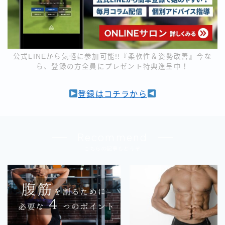
公式LINEから気軽に参加可能!!『柔軟性＆姿勢改善』今な
ら、登録の方全員にプレゼント特典進呈中！
登録はコチラから
Recommend
こちらの記事もどうぞ