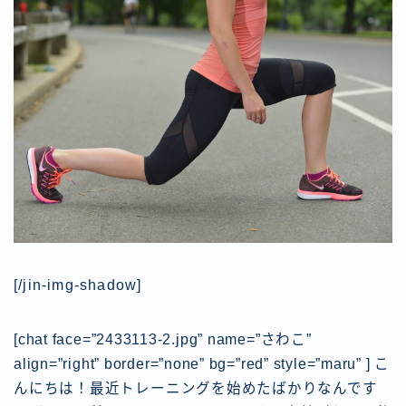
[/jin-img-shadow]
[chat face=”2433113-2.jpg” name=”さわこ”
align=”right” border=”none” bg=”red” style=”maru” ] こ
んにちは！最近トレーニングを始めたばかりなんです