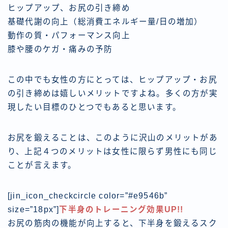
ヒップアップ、お尻の引き締め
基礎代謝の向上（総消費エネルギー量/日の増加）
動作の質・パフォーマンス向上
膝や腰のケガ・痛みの予防
この中でも女性の方にとっては、ヒップアップ・お尻
の引き締めは嬉しいメリットですよね。多くの方が実
現したい目標のひとつでもあると思います。
お尻を鍛えることは、このように沢山のメリットがあ
り、上記４つのメリットは女性に限らず男性にも同じ
ことが言えます。
[jin_icon_checkcircle color=”#e9546b”
size=”18px”]
下半身のトレーニング効果UP!!
お尻の筋肉の機能が向上すると、下半身を鍛えるスク