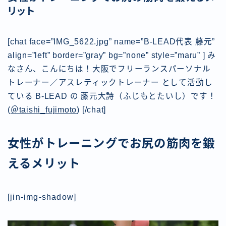
リット
[chat face=”IMG_5622.jpg” name=”B-LEAD代表 藤元”
align=”left” border=”gray” bg=”none” style=”maru” ] み
なさん、こんにちは！大阪でフリーランスパーソナル
トレーナー／アスレティックトレーナー として活動し
ている B-LEAD
の 藤元大詩（ふじもとたいし）です！
(
＠taishi_fujimoto
) [/chat]
女性がトレーニングでお尻の筋肉を鍛
えるメリット
[jin-img-shadow]