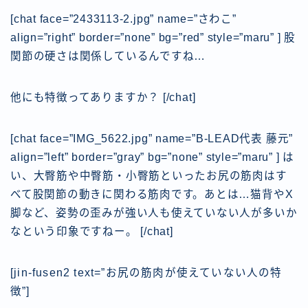
[chat face=”2433113-2.jpg” name=”さわこ”
align=”right” border=”none” bg=”red” style=”maru” ] 股
関節の硬さは関係しているんですね…
他にも特徴ってありますか？
[/chat]
[chat face=”IMG_5622.jpg” name=”B-LEAD代表 藤元”
align=”left” border=”gray” bg=”none” style=”maru” ] は
い、大臀筋や中臀筋・小臀筋といったお尻の筋肉はす
べて股関節の動きに関わる筋肉です。あとは…
猫背やX
脚など、姿勢の歪みが強い人も使えていない人が多いか
なという印象ですねー。
[/chat]
[jin-fusen2 text=”お尻の筋肉が使えていない人の特
徴”]