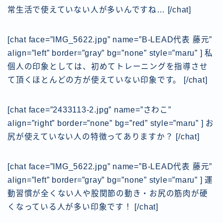
常生活で使えていない人が多いんですね…
[/chat]
[chat face=”IMG_5622.jpg” name=”B-LEAD代表 藤元”
align=”left” border=”gray” bg=”none” style=”maru” ] 私
個人の印象としては、初めてトレーニングを指導させ
て頂くほとんどの方が使えていない印象です。
[/chat]
[chat face=”2433113-2.jpg” name=”さわこ”
align=”right” border=”none” bg=”red” style=”maru” ] お
尻が使えていない人の特徴ってありますか？
[/chat]
[chat face=”IMG_5622.jpg” name=”B-LEAD代表 藤元”
align=”left” border=”gray” bg=”none” style=”maru” ] 運
動習慣が全くない人や股関節の動き・お尻の筋肉が硬
くなっている人が多い印象です！
[/chat]