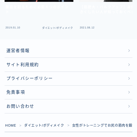
腹筋を割るために必要４つのポイン
【筋肥大・バルクアップ】身体
ト
きくしたい人が知っておくべき
2019.01.10
2021.08.12
ダイエット/ボディメイク
運営者情報
サイト利用規約
プライバシーポリシー
免責事項
お問い合わせ
HOME
ダイエット/ボディメイク
女性がトレーニングでお尻の筋肉を鍛え
＞
＞