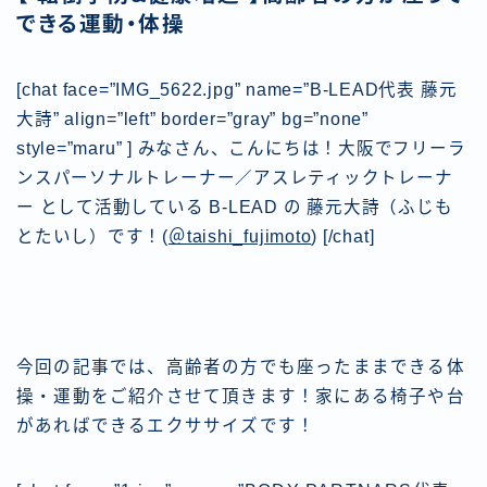
できる運動・体操
[chat face=”IMG_5622.jpg” name=”B-LEAD代表 藤元
大詩” align=”left” border=”gray” bg=”none”
style=”maru” ] みなさん、こんにちは！大阪でフリーラ
ンスパーソナルトレーナー／アスレティックトレーナ
ー として活動している B-LEAD
の 藤元大詩（ふじも
とたいし）です！(
＠taishi_fujimoto
) [/chat]
今回の記事では、高齢者の方でも座ったままできる体
操・運動をご紹介させて頂きます！家にある椅子や台
があればできるエクササイズです！