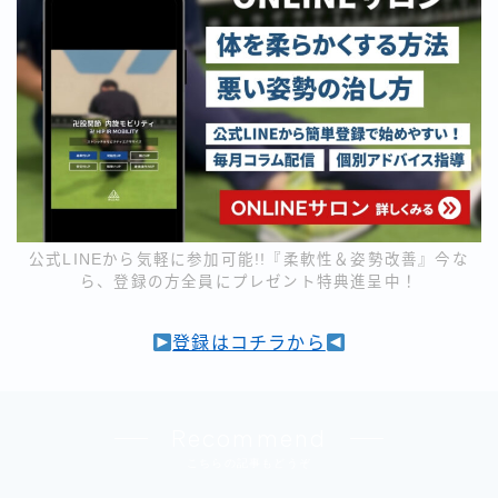
公式LINEから気軽に参加可能!!『柔軟性＆姿勢改善』今な
ら、登録の方全員にプレゼント特典進呈中！
登録はコチラから
Recommend
こちらの記事もどうぞ