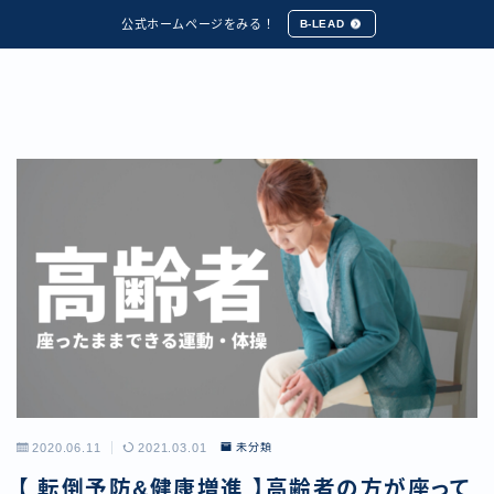
公式ホームページをみる！
B-LEAD
2020.06.11
2021.03.01
未分類
【 転倒予防&健康増進 】高齢者の方が座って