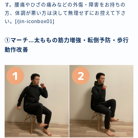
す。腰痛やひざの痛みなどの外傷・障害をお持ちの
方、体調が悪い方は決して無理せずにお控えて下さ
い。[/jin-iconbox01]
①マーチ…太ももの筋力増強・転倒予防・歩行
動作改善