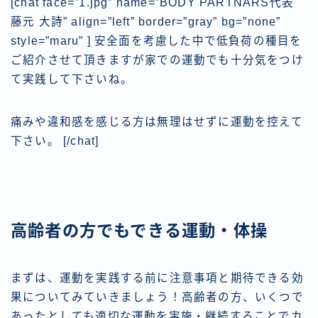
[chat face=”1.jpg” name=”BODY PARTNARS代表
藤元 大詩” align=”left” border=”gray” bg=”none”
style=”maru” ] 安全面を考慮した中で低負荷の種目を
ご紹介させて頂きますが家での運動でも十分気をつけ
て実践して下さいね。
痛みや違和感を感じる方は無理はせずに運動を控えて
下さい。 [/chat]
高齢者の方でもできる運動・体操
まずは、運動を実践する前に注意事項と期待できる効
果についてみていきましょう！高齢者の方、いくつで
あったとしても適切な運動を実施・継続することでカ