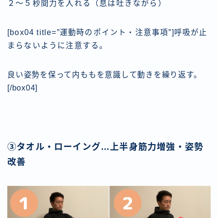
２〜５秒間力を入れる（息は吐きながら）
[box04 title=”運動時のポイント・注意事項”]呼吸が止
まらないように注意する。
良い姿勢を保って内ももを意識して動きを繰り返す。
[/box04]
③タオル・ローイング…上半身筋力増強・姿勢
改善