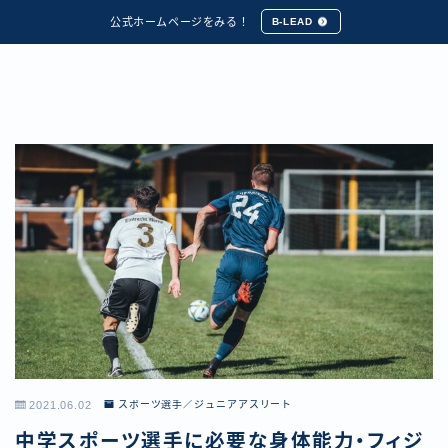
公式ホームページをみる！
B-LEAD
2021.06.02
スポーツ選手／ジュニアアスリート
中学スポーツ選手に必要な身体能力・フィジ