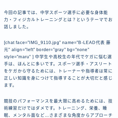
今回の記事では、中学スポーツ選手に必要な身体能
力・フィジカルトレーニングとは？というテーマでお
話しました。
[chat face=”IMG_9110.jpg” name=”B-LEAD代表 藤
元” align=”left” border=”gray” bg=”none”
style=”maru” ] 中学生や高校生の年代でケガに悩む選
手は、ほんとに多いです。スポーツ選手・アスリート
をケガから守るためには、トレーナーや指導者は常に
正しい知識を身につけて指導することが大切だと感じ
ます。
競技のパフォーマンスを最大限に高めるためには、技
術練習だけではダメです。トレーニング、栄養、睡
眠、メンタル面など…さまざまな角度からアプローチ