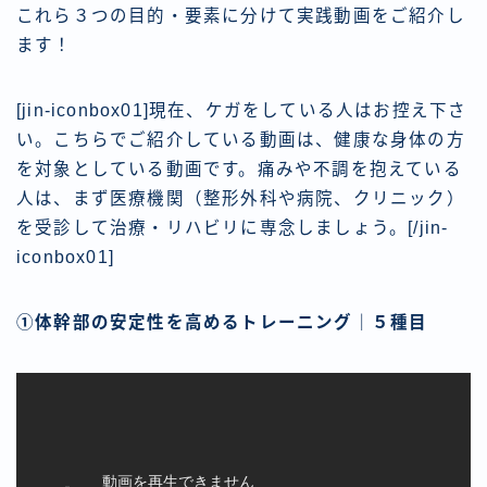
これら３つの目的・要素に分けて実践動画をご紹介し
ます！
[jin-iconbox01]現在、ケガをしている人はお控え下さ
い。こちらでご紹介している動画は、健康な身体の方
を対象としている動画です。痛みや不調を抱えている
人は、まず医療機関（整形外科や病院、クリニック）
を受診して治療・リハビリに専念しましょう。[/jin-
iconbox01]
①体幹部の安定性を高めるトレーニング｜５種目