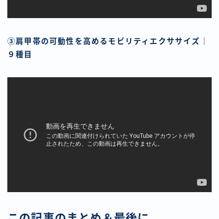
③肩甲帯の可動性を高めるモビリティエクササイズ｜
９種目
この記事のまとめ＆最後に