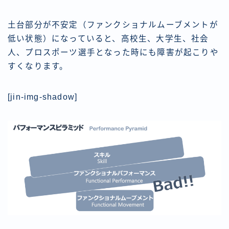
土台部分が不安定（ファンクショナルムーブメントが
低い状態）になっていると、高校生、大学生、社会
人、プロスポーツ選手となった時にも障害が起こりや
すくなります。
[jin-img-shadow]