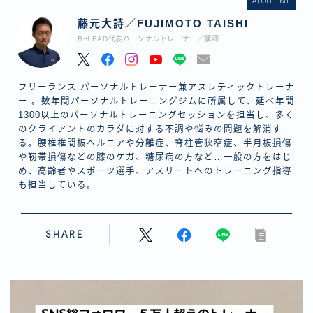
ABOUT ME
藤元大詩／FUJIMOTO TAISHI
B−LEAD代表パーソナルトレーナー／講師
フリーランス パーソナルトレーナー兼アスレティックトレーナ
ー 。数年間パーソナルトレーニングジムに所属して、延べ年間
1300以上のパーソナルトレーニングセッションを担当し、多く
のクライアントのカラダに対する不調や悩みの問題を解消す
る。腰椎椎間板ヘルニアや分離症、脊柱管狭窄症、半月板損傷
や靭帯損傷などの膝のケガ、糖尿病の方など…一般の方をはじ
め、高齢者やスポーツ選手、アスリートへのトレーニング指導
も担当している。
SHARE