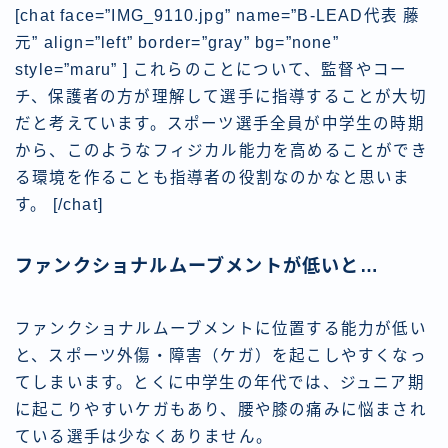
[chat face=”IMG_9110.jpg” name=”B-LEAD代表 藤
元” align=”left” border=”gray” bg=”none”
style=”maru” ] これらのことについて、監督やコー
チ、保護者の方が理解して選手に指導することが大切
だと考えています。スポーツ選手全員が中学生の時期
から、このようなフィジカル能力を高めることができ
る環境を作ることも指導者の役割なのかなと思いま
す。 [/chat]
ファンクショナルムーブメントが低いと…
ファンクショナルムーブメントに位置する能力が低い
と、スポーツ外傷・障害（ケガ）を起こしやすくなっ
てしまいます。とくに中学生の年代では、ジュニア期
に起こりやすいケガもあり、腰や膝の痛みに悩まされ
ている選手は少なくありません。