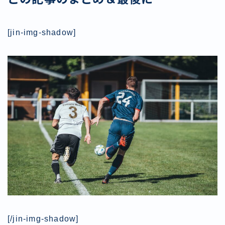
[jin-img-shadow]
[/jin-img-shadow]