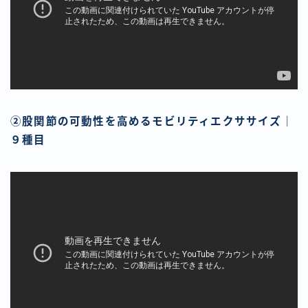
②股関節の可動性を高めるモビリティエクササイズ｜
９種目