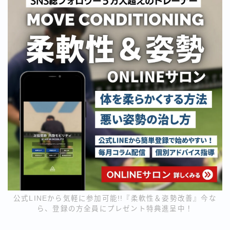
公式LINEから気軽に参加可能!!『柔軟性＆姿勢改善』今な
ら、登録の方全員にプレゼント特典進呈中！