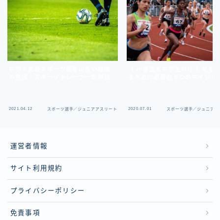
中学・高校スポーツ選手に多い腰痛
【 小学生＆中学生向け 】足を
の原因｜スポーツトレーナーが解説
るために必要な５つのポイント
2021.04.12
2020.07.01
スポーツ選手／ジュニアアスリート
スポーツ選手／ジュニアア
運営者情報
サイト利用規約
プライバシーポリシー
免責事項