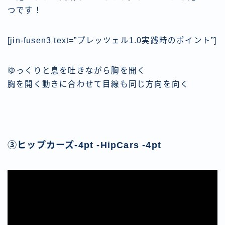
つです！
[jin-fusen3 text=”プレッツェル1.0実践時のポイント”]
ゆっくりと息を吐きながら胸を開く
胸を開く動きに合わせて目線も同じ方向を向く
③ヒップカーズ-4pt -HipCars -4pt