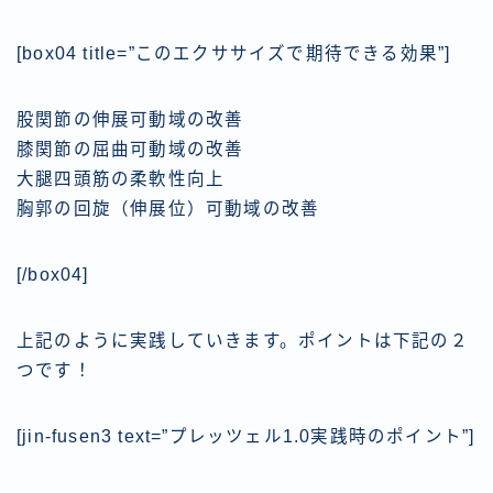
[box04 title=”このエクササイズで期待できる効果”]
股関節の伸展可動域の改善
膝関節の屈曲可動域の改善
大腿四頭筋の柔軟性向上
胸郭の回旋（伸展位）可動域の改善
[/box04]
上記のように実践していきます。ポイントは下記の２
つです！
[jin-fusen3 text=”プレッツェル1.0実践時のポイント”]