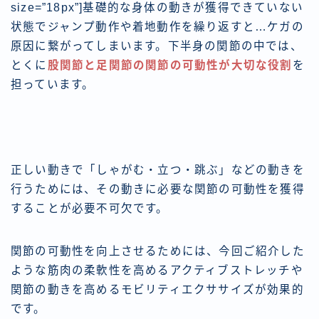
size=”18px”]
基礎的な身体の動きが獲得できていない
状態でジャンプ動作や着地動作を繰り返すと…ケガの
原因に
繋がってしまいます。下半身の関節の中では、
とくに
股関節と足関節の関節の可動性が大切な役割
を
担っています。
正しい動きで「しゃがむ・立つ・跳ぶ」などの動きを
行うためには、
その動きに必要な関節の可動性を獲得
することが必要不可欠
です。
関節の可動性を向上させるためには、今回ご紹介した
ような筋肉の柔軟性を高めるアクティブストレッチや
関節の動きを高めるモビリティエクササイズが効果的
です。