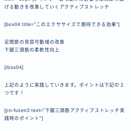
げる動き
を改善していくアクティブストレッチ
[box04 title=”このエクササイズで期待できる効果”]
足関節の背屈可動域の改善
下腿三頭筋の柔軟性向上
[/box04]
上記のように実践していきます。ポイントは下記の２
つです！
[jin-fusen3 text=”下腿三頭筋アクティブストレッチ実
践時のポイント”]