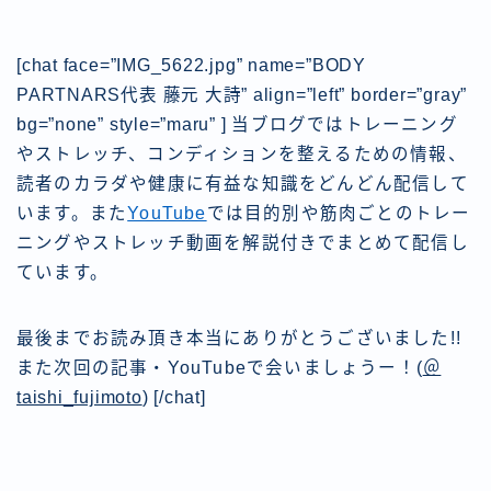
[chat face=”IMG_5622.jpg” name=”BODY
PARTNARS代表 藤元 大詩” align=”left” border=”gray”
bg=”none” style=”maru” ]
当ブログではトレーニング
やストレッチ、コンディションを整えるための情報、
読者のカラダや健康に有益な知識をどんどん配信して
います。また
YouTube
では目的別や筋肉ごとのトレー
ニングやストレッチ動画を解説付きでまとめて配信し
ています。
最後までお読み頂き本当にありがとうございました!!
また次回の記事・YouTubeで会いましょうー！
(
＠
taishi_fujimoto
) [/chat]