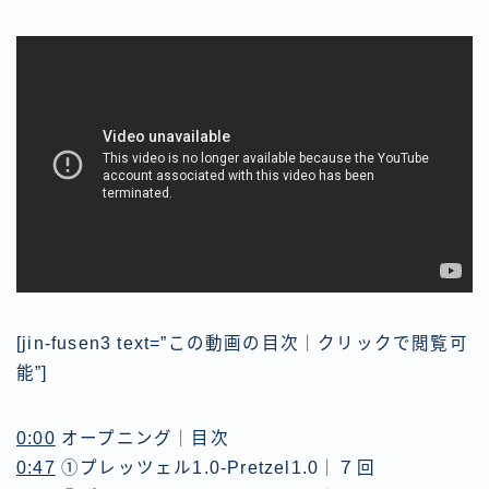
[jin-fusen3 text=”この動画の目次｜クリックで閲覧可
能”]
0:00
​​ オープニング｜目次
0:47
①プレッツェル1.0-Pretzel1.0｜７回