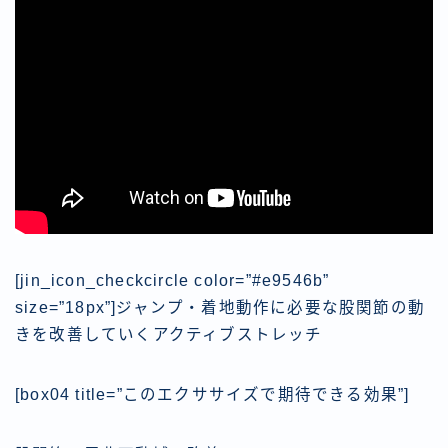
[jin_icon_checkcircle color=”#e9546b”
size=”18px”]
ジャンプ・着地動作に必要な股関節の動
き
を改善していくアクティブストレッチ
[box04 title=”このエクササイズで期待できる効果”]