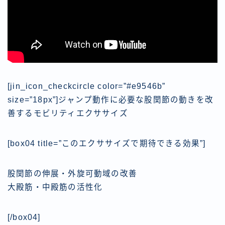
[jin_icon_checkcircle color=”#e9546b”
size=”18px”]ジャンプ動作に必要な股関節の動きを改
善するモビリティエクササイズ
[box04 title=”このエクササイズで期待できる効果”]
股関節の伸展・外旋可動域の改善
大殿筋・中殿筋の活性化
[/box04]