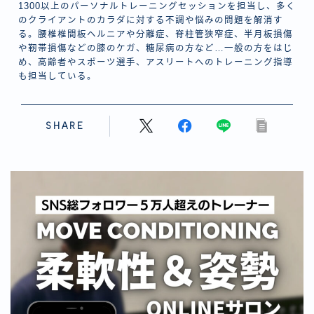
1300以上のパーソナルトレーニングセッションを担当し、多く
のクライアントのカラダに対する不調や悩みの問題を解消す
る。腰椎椎間板ヘルニアや分離症、脊柱管狭窄症、半月板損傷
や靭帯損傷などの膝のケガ、糖尿病の方など…一般の方をはじ
め、高齢者やスポーツ選手、アスリートへのトレーニング指導
も担当している。
SHARE