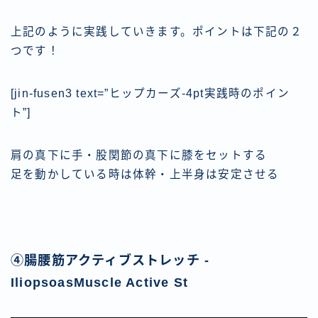
上記のように実践していきます。ポイントは下記の２
つです！
[jin-fusen3 text=”ヒップカーズ-4pt実践時のポイン
ト”]
肩の真下に手・股関節の真下に膝をセットする
足を動かしている時は体幹・上半身は安定させる
④腸腰筋アクティブストレッチ -
IliopsoasMuscle Active St