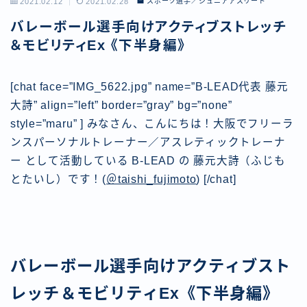
2021.02.12
2021.02.28
スポーツ選手／ジュニアアスリート
バレーボール選手向けアクティブストレッチ
＆モビリティEx 《下半身編》
[chat face=”IMG_5622.jpg” name=”B-LEAD代表 藤元
大詩” align=”left” border=”gray” bg=”none”
style=”maru” ] みなさん、こんにちは！大阪でフリーラ
ンスパーソナルトレーナー／アスレティックトレーナ
ー として活動している B-LEAD
の 藤元大詩（ふじも
とたいし）です！(
＠taishi_fujimoto
) [/chat]
バレーボール選手向けアクティブスト
レッチ＆モビリティEx《下半身編》