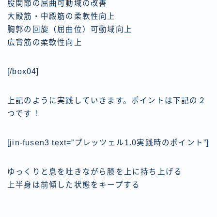
股関節の屈曲可動域の改善
大殿筋・中殿筋の柔軟性向上
胸郭の回旋（屈曲位）可動域向上
広背筋の柔軟性向上
[/box04]
上記のように実践していきます。ポイントは下記の２
つです！
[jin-fusen3 text=”プレッツェル1.0実践時のポイント”]
ゆっくりと息を吐きながら膝を上に持ち上げる
上半身は前傾した状態をキープする