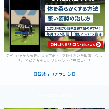
公式LINEから気軽に参加可能!!『柔軟性＆姿勢改善』今な
ら、登録の方全員にプレゼント特典進呈中！
登録はコチラから
Recommend
こちらの記事もどうぞ