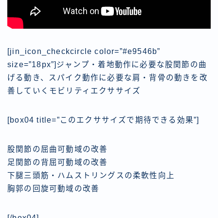
[jin_icon_checkcircle color=”#e9546b”
size=”18px”]
ジャンプ・着地動作に必要な股関節の曲
げる動き
、
スパイク動作に必要な肩・背骨の動き
を改
善していくモビリティエクササイズ
[box04 title=”このエクササイズで期待できる効果”]
股関節の屈曲可動域の改善
足関節の背屈可動域の改善
下腿三頭筋・ハムストリングスの柔軟性向上
胸郭の回旋可動域の改善
[/box04]