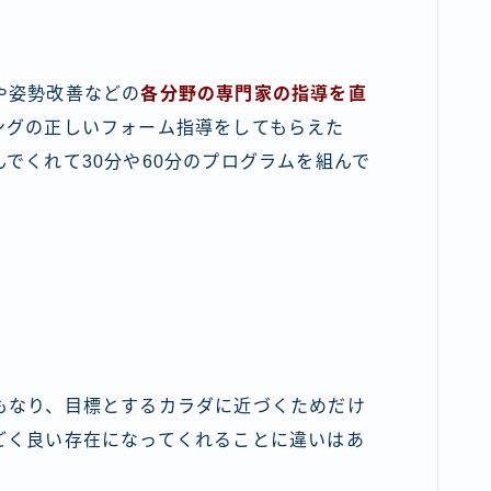
や姿勢改善などの
各分野の専門家の指導を直
ングの正しいフォーム指導をしてもらえた
でくれて30分や60分のプログラムを組んで
もなり、目標とするカラダに近づくためだけ
ごく良い存在になってくれる
ことに違いはあ