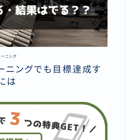
レーニング
ーニングでも目標達成す
には