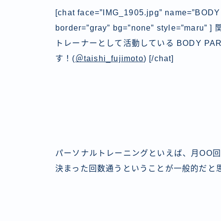
[chat face=”IMG_1905.jpg” name=”BO
border=”gray” bg=”none” style
トレーナーとして活動している BODY PA
す！(
＠taishi_fujimoto
) [/chat]
パーソナルトレーニングといえば、
月OO
決まった回数通う
ということが一般的だと