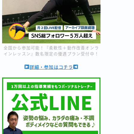
全国から参加可能！『柔軟性＋動作改善オンラ
インレッスン』数名限定の優遇プラン受付中！
詳細・参加はコチラ