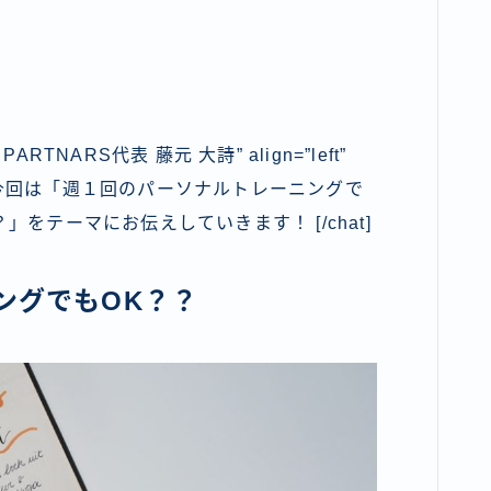
DY PARTNARS代表 藤元 大詩” align=”left”
=”maru” ] 今回は「週１回のパーソナルトレーニングで
をテーマにお伝えしていきます！ [/chat]
ングでもOK？？