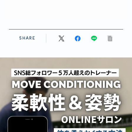
SHARE