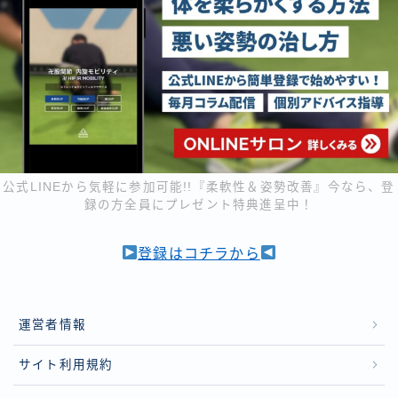
公式LINEから気軽に参加可能!!『柔軟性＆姿勢改善』今なら、登
録の方全員にプレゼント特典進呈中！
登録はコチラから
運営者情報
サイト利用規約