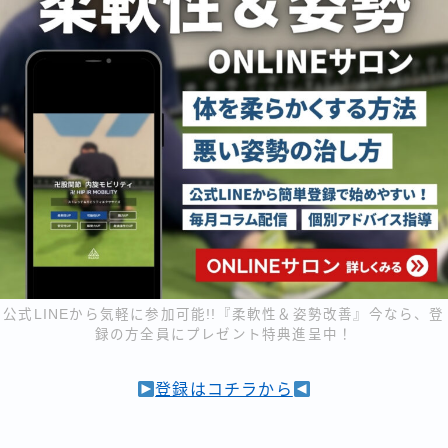
公式LINEから気軽に参加可能!!『柔軟性＆姿勢改善』今なら、登
録の方全員にプレゼント特典進呈中！
登録はコチラから