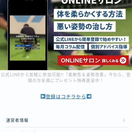
公式LINEから気軽に参加可能!!『柔軟性＆姿勢改善』今なら、登
録の方全員にプレゼント特典進呈中！
登録はコチラから
運営者情報