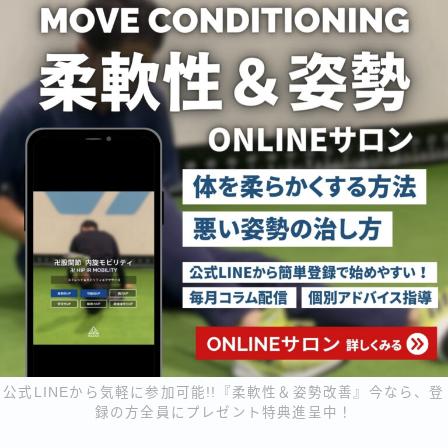
公式LINEから気軽に参加可能!!『柔軟性＆姿勢改善』今なら、登
録の方全員にプレゼント特典進呈中！