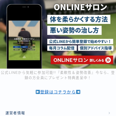
公式LINEから気軽に参加可能!!『柔軟性＆姿勢改善』今なら、登
録の方全員にプレゼント特典進呈中！
登録はコチラから
運営者情報