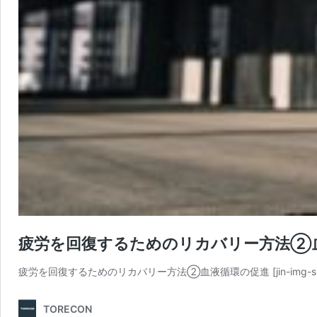
疲労を回復するためのリカバリー方法②
疲労を回復するためのリカバリー方法②血液循環の促進 [jin-img-shadow] [/ji
TORECON